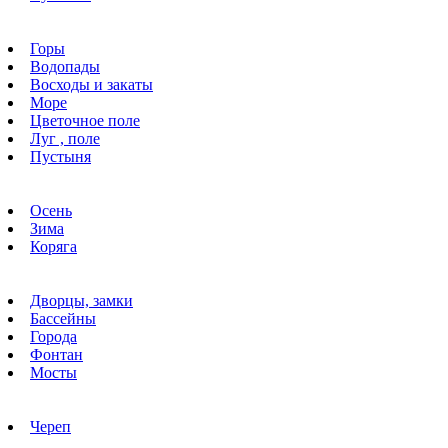
Горы
Водопады
Восходы и закаты
Море
Цветочное поле
Луг , поле
Пустыня
Осень
Зима
Коряга
Дворцы, замки
Бассейны
Города
Фонтан
Мосты
Череп