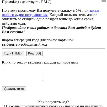
ПромоКод / действует - Г.М.Д.
По этому промокоду Вы получаете скидку в
5%
при
заказе
любого аудио поздравления
. Каждый пользователь может
оплатить со скидкой одно поздравление до конца срока
действия кода.
Поздравляйте своих родных и близких Вам людей и будет
Вам счастье!
Форма генерации кода для показа картинок
выберите необходимый код
Клик по тексту выделяет код для копирования
Как получить код?
1) Находим понравившуюся картинку,наводим на неё курсор