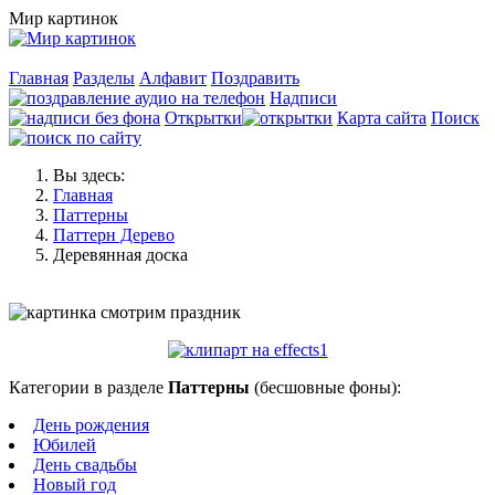
Мир картинок
Главная
Разделы
Алфавит
Поздравить
Надписи
Открытки
Карта сайта
Поиск
Вы здесь:
Главная
Паттерны
Паттерн Дерево
Деревянная доска
Категории в разделе
Паттерны
(бесшовные фоны):
День рождения
Юбилей
День свадьбы
Новый год