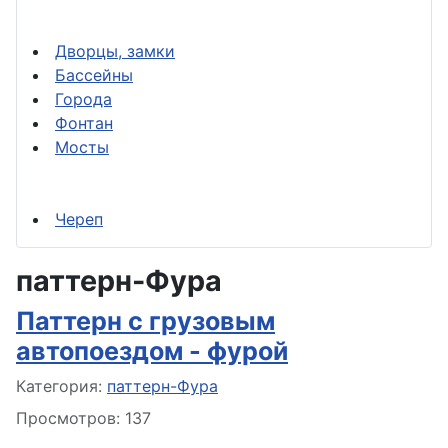
Дворцы, замки
Бассейны
Города
Фонтан
Мосты
Череп
паттерн-Фура
Паттерн с грузовым
автопоездом - фурой
Информация о материале
Категория:
паттерн-Фура
Просмотров: 137