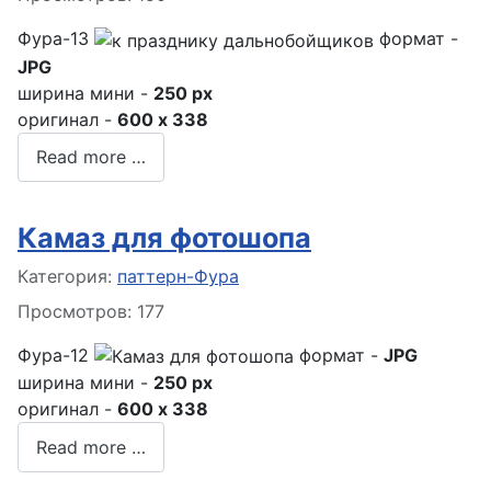
Фура-13
формат -
JPG
ширина мини -
250 px
оригинал -
600 x 338
Read more …
Камаз для фотошопа
Информация о материале
Категория:
паттерн-Фура
Просмотров: 177
Фура-12
формат -
JPG
ширина мини -
250 px
оригинал -
600 x 338
Read more …