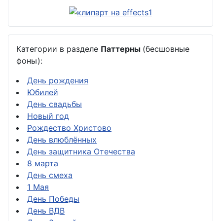
Категории в разделе
Паттерны
(бесшовные
фоны):
День рождения
Юбилей
День свадьбы
Новый год
Рождество Христово
День влюблённых
День защитника Отечества
8 марта
День смеха
1 Мая
День Победы
День ВДВ