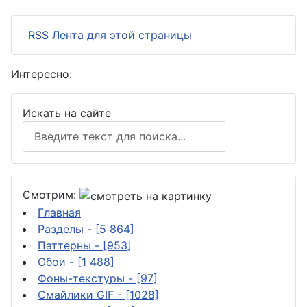
RSS Лента для этой страницы
Интересно:
Искать на сайте
Поиск
Смотрим:
Главная
Разделы
- [5 864]
Паттерны
- [953]
Обои
- [1 488]
Фоны-текстуры
- [97]
Смайлики GIF
- [1028]