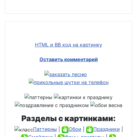
HTML и BB код на картинку
Оставить комментарий
Разделы с картинками:
Паттерны
|
Обои
|
Праздники
|
Смайлики
|
Фоны, текстуры
|