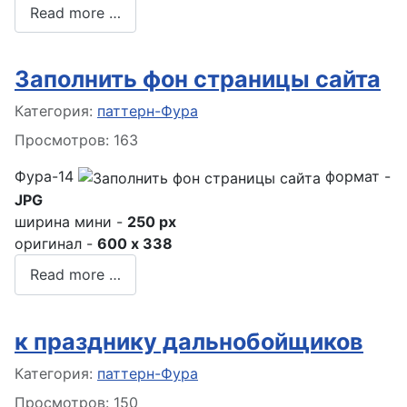
Read more …
Заполнить фон страницы сайта
Информация о материале
Категория:
паттерн-Фура
Просмотров: 163
Фура-14
формат -
JPG
ширина мини -
250 px
оригинал -
600 x 338
Read more …
к празднику дальнобойщиков
Информация о материале
Категория:
паттерн-Фура
Просмотров: 150