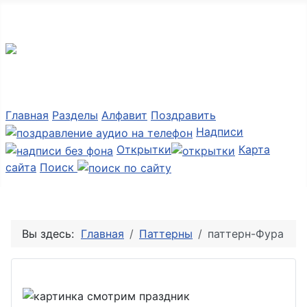
Мир картинок
Главная
Разделы
Алфавит
Поздравить
Надписи
Открытки
Карта
сайта
Поиск
Вы здесь:
Главная
Паттерны
паттерн-Фура