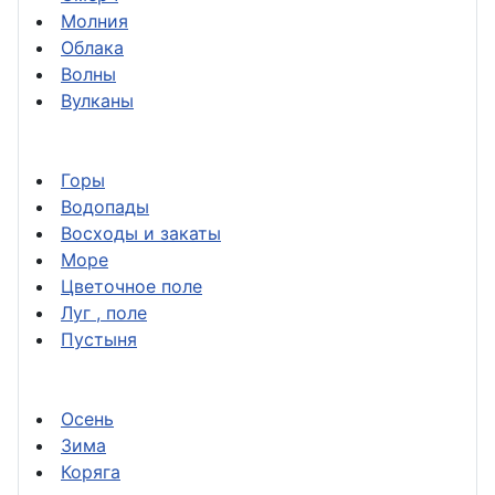
Молния
Облака
Волны
Вулканы
Горы
Водопады
Восходы и закаты
Море
Цветочное поле
Луг , поле
Пустыня
Осень
Зима
Коряга