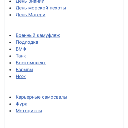
День Знаний
День морской пехоты
День Матери
Военный камуфляж
Подлодка
ВМФ
Танк
Боекомплект
Взрывы
Нож
Карьерные самосвалы
Фура
Мотоциклы