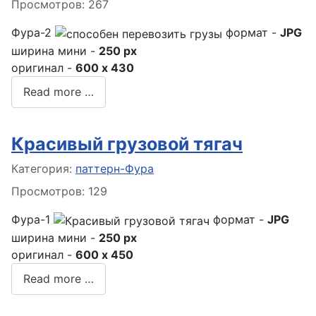
Просмотров: 267
Фура-2
формат -
JPG
ширина мини -
250 px
оригинал -
600 x 430
Read more …
Красивый грузовой тягач
Информация о материале
Категория:
паттерн-Фура
Просмотров: 129
Фура-1
формат -
JPG
ширина мини -
250 px
оригинал -
600 x 450
Read more …