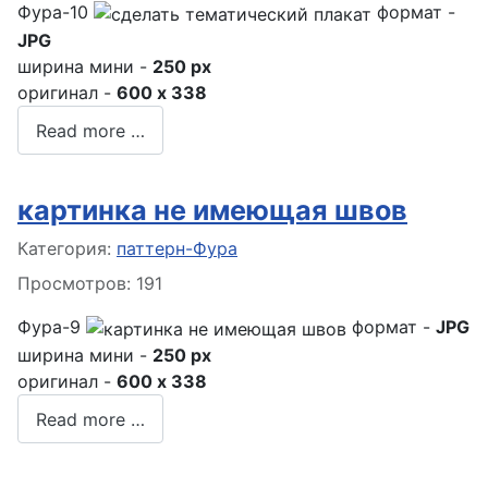
Фура-10
формат -
JPG
ширина мини -
250 px
оригинал -
600 x 338
Read more …
картинка не имеющая швов
Информация о материале
Категория:
паттерн-Фура
Просмотров: 191
Фура-9
формат -
JPG
ширина мини -
250 px
оригинал -
600 x 338
Read more …