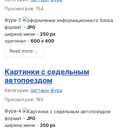
Просмотров: 154
Фура-5
формат -
JPG
ширина мини -
250 px
оригинал -
600 x 400
Read more …
Картинки с седельным
автопоездом
Информация о материале
Категория:
паттерн-Фура
Просмотров: 165
Фура-4
формат -
JPG
ширина мини -
250 px