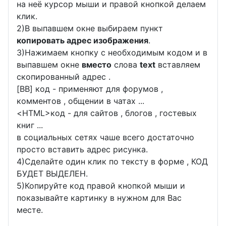
на неё курсор мыши и правой кнопкой делаем
клик.
2)В выпавшем окне выбираем пункт
копировать адрес изображения
.
3)Нажимаем кнопку с необходимым кодом и в
выпавшем окне
вместо
слова
text
вставляем
скопированный адрес .
[BB] код - применяют для форумов ,
комментов , общении в чатах ...
<
HTML
>код - для сайтов , блогов , гостевых
книг ...
в социальных сетях чаше всего достаточно
просто вставить адрес рисунка.
4)Сделайте один клик по тексту в форме , КОД
БУДЕТ ВЫДЕЛЕН.
5)Копируйте код правой кнопкой мыши и
показывайте картинку в нужном для Вас
месте.