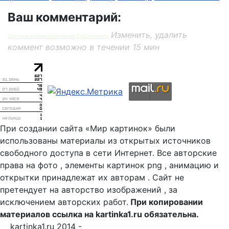
Ваш комментарий:
Изменить, удалить
Система комментирования SigComments
коммент возможно в течении 15 мин
При создании сайта «Мир картинок» были
использованы материалы из открытых источников
свободного доступа в сети Интернет. Все авторские
права на фото , элементы картинок png , анимацию и
открытки принадлежат их авторам . Сайт не
претендует на авторство изображений , за
исключением авторских работ.
При копировании
материалов ссылка на kartinka1.ru обязательна.
kartinka1.ru 2014 -