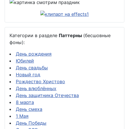
Категории в разделе
Паттерны
(бесшовные
фоны):
День рождения
Юбилей
День свадьбы
Новый год
Рождество Христово
День влюблённых
День защитника Отечества
8 марта
День смеха
1 Мая
День Победы