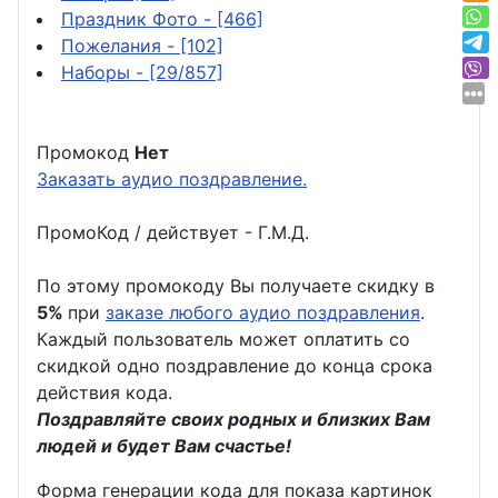
Праздник Фото
- [466]
Пожелания
- [102]
Наборы
- [29/857]
Промокод
Нет
Заказать аудио поздравление.
ПромоКод / действует - Г.М.Д.
По этому промокоду Вы получаете скидку в
5%
при
заказе любого аудио поздравления
.
Каждый пользователь может оплатить со
скидкой одно поздравление до конца срока
действия кода.
Поздравляйте своих родных и близких Вам
людей и будет Вам счастье!
Форма генерации кода для показа картинок