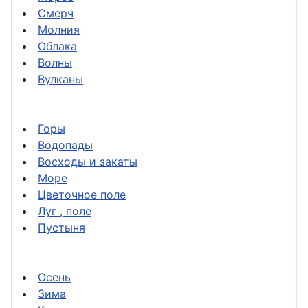
Смерч
Молния
Облака
Волны
Вулканы
Горы
Водопады
Восходы и закаты
Море
Цветочное поле
Луг , поле
Пустыня
Осень
Зима