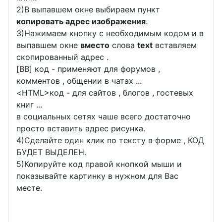
2)В выпавшем окне выбираем пункт
копировать адрес изображения
.
3)Нажимаем кнопку с необходимым кодом и в
выпавшем окне
вместо
слова
text
вставляем
скопированный адрес .
[BB] код - применяют для форумов ,
комментов , общении в чатах ...
<
HTML
>код - для сайтов , блогов , гостевых
книг ...
в социальных сетях чаше всего достаточно
просто вставить адрес рисунка.
4)Сделайте один клик по тексту в форме , КОД
БУДЕТ ВЫДЕЛЕН.
5)Копируйте код правой кнопкой мыши и
показывайте картинку в нужном для Вас
месте.