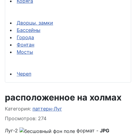
Коряга
Дворцы, замки
Бассейны
Города
Фонтан
Мосты
Череп
расположенное на холмах
Информация о материале
Категория:
паттерн-Луг
Просмотров: 274
Луг-2
формат -
JPG