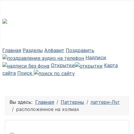
Мир картинок
Главная
Разделы
Алфавит
Поздравить
Надписи
Открытки
Карта
сайта
Поиск
Вы здесь:
Главная
Паттерны
паттерн-Луг
расположенное на холмах