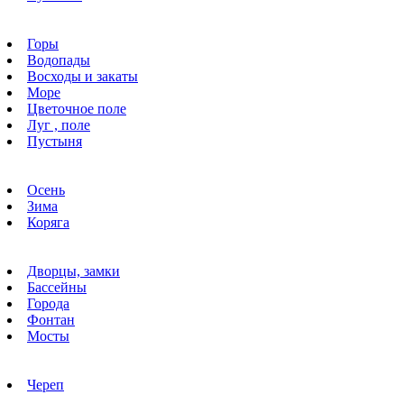
Горы
Водопады
Восходы и закаты
Море
Цветочное поле
Луг , поле
Пустыня
Осень
Зима
Коряга
Дворцы, замки
Бассейны
Города
Фонтан
Мосты
Череп