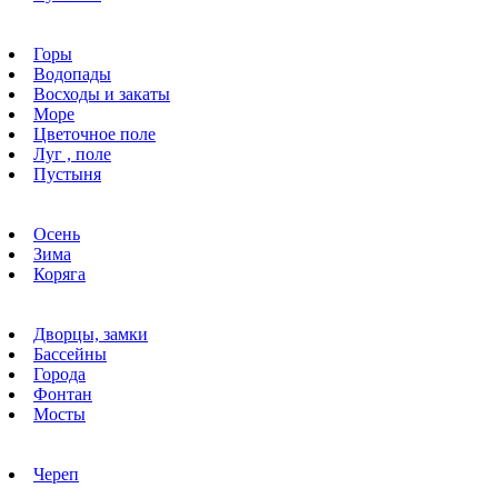
Горы
Водопады
Восходы и закаты
Море
Цветочное поле
Луг , поле
Пустыня
Осень
Зима
Коряга
Дворцы, замки
Бассейны
Города
Фонтан
Мосты
Череп