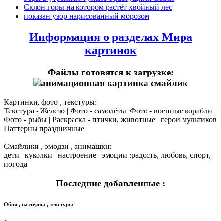
Склон горы на котором растёт хвойный лес
показан узор нарисованный морозом
Информация о разделах Мира
картинок
Файлы готовятся к загрузке:
Картинки, фото , текстуры:
Текстура - Железо | Фото - самолёты| Фото - военные корабли |
Фото - рыбы | Раскраска - птички, животные | герои мультиков
Паттерны праздничные |
Смайлики , эмодзи , анимашки:
дети | куколки | настроение | эмоции :радость, любовь, спорт,
погода
Последние добавленные :
Обои , паттерны , текстуры: