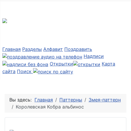
Мир картинок
Главная
Разделы
Алфавит
Поздравить
Надписи
Открытки
Карта
сайта
Поиск
Вы здесь:
Главная
Паттерны
Змея-паттерн
Королевская Кобра альбинос