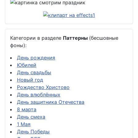
Категории в разделе
Паттерны
(бесшовные
фоны):
День рождения
Юбилей
День свадьбы
Новый год
Рождество Христово
День влюблённых
День защитника Отечества
8 марта
День смеха
1 Мая
День Победы