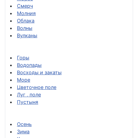
Смерч
Молния
Облака
Волны
Вулканы
Горы
Водопады
Восходы и закаты
Море
Цветочное поле
Луг , поле
Пустыня
Осень
Зима