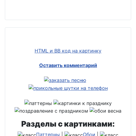
HTML и BB код на картинку
Оставить комментарий
Разделы с картинками:
Паттерны
|
Обои
|