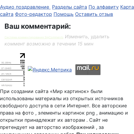
Аудио поздравление
Разделы сайта
По алфавиту
Карта
сайта
Фото-редактор
Помощь
Оставить отзыв
Ваш комментарий:
Изменить, удалить
Система комментирования SigComments
коммент возможно в течении 15 мин
При создании сайта «Мир картинок» были
использованы материалы из открытых источников
свободного доступа в сети Интернет. Все авторские
права на фото , элементы картинок png , анимацию и
открытки принадлежат их авторам . Сайт не
претендует на авторство изображений , за