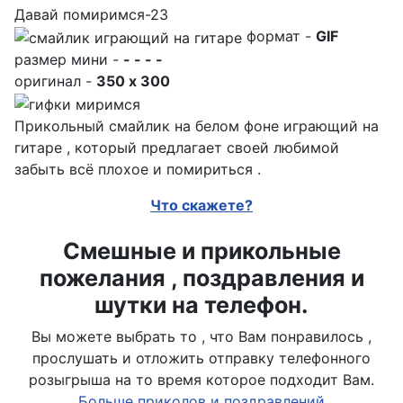
Давай помиримся-23
формат -
GIF
размер мини -
- - - -
оригинал -
350 x 300
Прикольный смайлик на белом фоне играющий на
гитаре , который предлагает своей любимой
забыть всё плохое и помириться .
Что скажете?
Смешные и прикольные
пожелания , поздравления и
шутки на телефон.
Вы можете выбрать то , что Вам понравилось ,
прослушать и отложить отправку телефонного
розыгрыша на то время которое подходит Вам.
Больше приколов и поздравлений