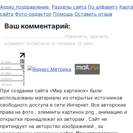
Аудио поздравление
Разделы сайта
По алфавиту
Карта
сайта
Фото-редактор
Помощь
Оставить отзыв
Ваш комментарий:
Изменить, удалить
Система комментирования SigComments
коммент возможно в течении 15 мин
При создании сайта «Мир картинок» были
использованы материалы из открытых источников
свободного доступа в сети Интернет. Все авторские
права на фото , элементы картинок png , анимацию и
открытки принадлежат их авторам . Сайт не
претендует на авторство изображений , за