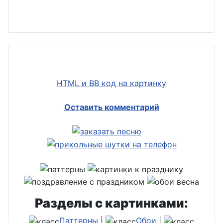
HTML и BB код на картинку
Оставить комментарий
Разделы с картинками:
Паттерны
|
Обои
|