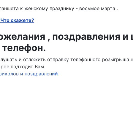
аншета к женскому празднику - восьмое марта .
Что скажете?
желания , поздравления и
 телефон.
ослушать и отложить отправку телефонного розыгрыша 
орое подходит Вам.
риколов и поздравлений