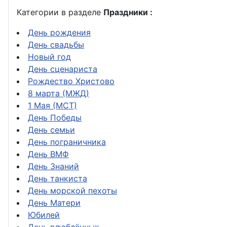
Категории в разделе
Праздники :
День рождения
День свадьбы
Новый год
День сценариста
Рождество Христово
8 марта (МЖД)
1 Мая (МСТ)
День Победы
День семьи
День пограничника
День ВМФ
День Знаний
День танкиста
День морской пехоты
День Матери
Юбилей