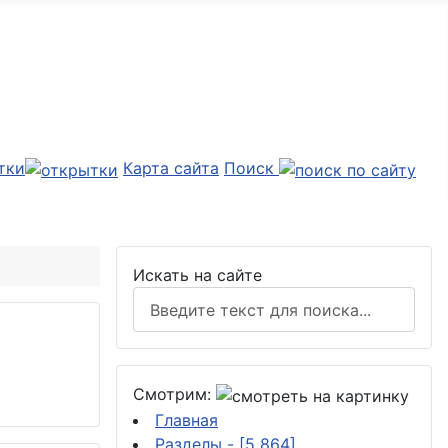
тки
Карта сайта
Поиск
Искать на сайте
Смотрим:
Главная
Разделы
- [5 864]