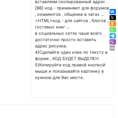
вставляем скопированный адрес .
[BB] код - применяют для форумов
, комментов , общении в чатах ...
<
HTML
>код - для сайтов , блогов ,
гостевых книг ...
в социальных сетях чаше всего
достаточно просто вставить
адрес рисунка.
4)Сделайте один клик по тексту в
форме , КОД БУДЕТ ВЫДЕЛЕН.
5)Копируйте код правой кнопкой
мыши и показывайте картинку в
нужном для Вас месте.