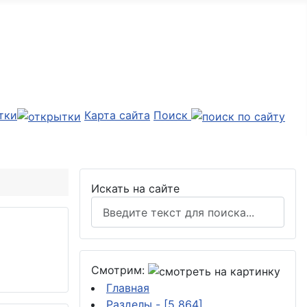
тки
Карта сайта
Поиск
Искать на сайте
Смотрим:
Главная
Разделы
- [5 864]