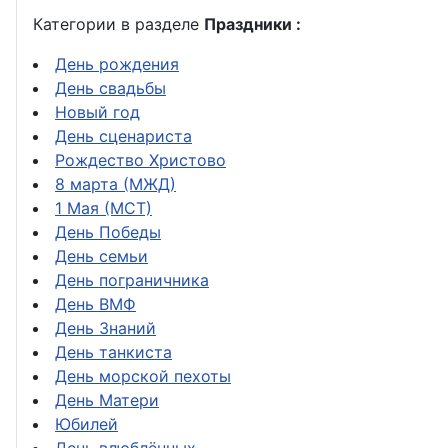
Категории в разделе
Праздники :
День рождения
День свадьбы
Новый год
День сценариста
Рождество Христово
8 марта (МЖД)
1 Мая (МСТ)
День Победы
День семьи
День пограничника
День ВМФ
День Знаний
День танкиста
День морской пехоты
День Матери
Юбилей