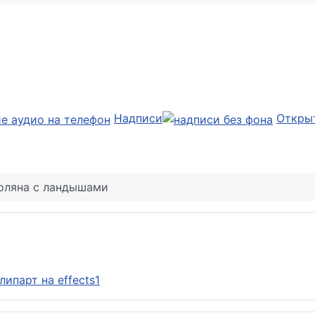
Надписи
Откры
оляна с ландышами