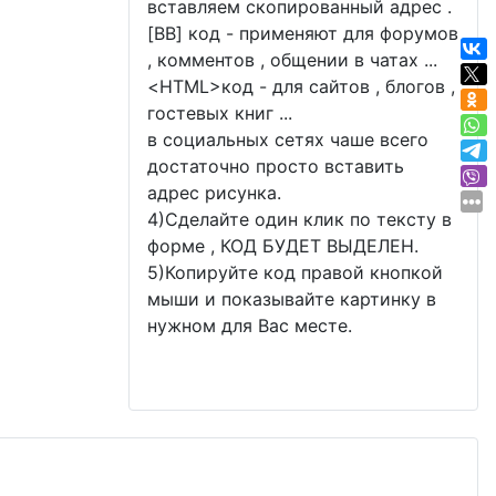
вставляем скопированный адрес .
[BB] код - применяют для форумов
, комментов , общении в чатах ...
<
HTML
>код - для сайтов , блогов ,
гостевых книг ...
в социальных сетях чаше всего
достаточно просто вставить
адрес рисунка.
4)Сделайте один клик по тексту в
форме , КОД БУДЕТ ВЫДЕЛЕН.
5)Копируйте код правой кнопкой
мыши и показывайте картинку в
нужном для Вас месте.