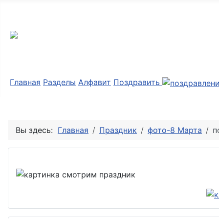
Мир картинок
Главная
Разделы
Алфавит
Поздравить
Вы здесь:
Главная
Праздник
фото-8 Марта
п