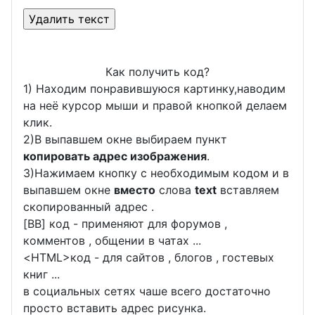
Как получить код?
1) Находим понравившуюся картинку,наводим
на неё курсор мыши и правой кнопкой делаем
клик.
2)В выпавшем окне выбираем пункт
копировать адрес изображения
.
3)Нажимаем кнопку с необходимым кодом и в
выпавшем окне
вместо
слова
text
вставляем
скопированный адрес .
[BB] код - применяют для форумов ,
комментов , общении в чатах ...
<
HTML
>код - для сайтов , блогов , гостевых
книг ...
в социальных сетях чаше всего достаточно
просто вставить адрес рисунка.