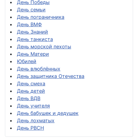
День Победы
День семьи
День пограничника
День ВМФ
День Знаний
День танкиста
День морской пехоты
День Матери
Юбилей
День влюблённых
День защитника Отечества
День смеха
День детей
День ВДВ
День учителя
День бабушек и дедушек
День лохматых
День РВСН