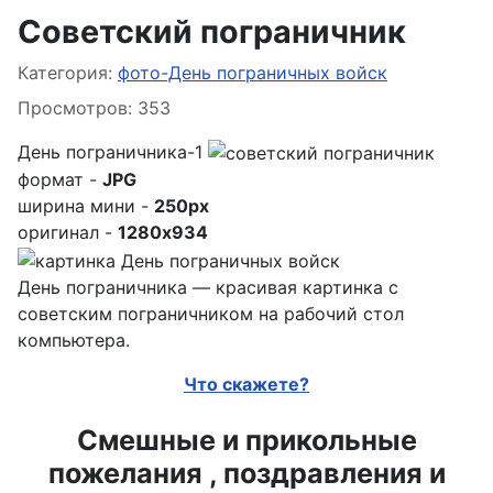
Советский пограничник
Информация о материале
Категория:
фото-День пограничных войск
Просмотров: 353
День пограничника-1
формат -
JPG
ширина мини -
250px
оригинал -
1280x934
День пограничника — красивая картинка с
советским пограничником на рабочий стол
компьютера.
Что скажете?
Смешные и прикольные
пожелания , поздравления и