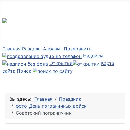
Мир картинок
Главная
Разделы
Алфавит
Поздравить
Надписи
Открытки
Карта
сайта
Поиск
Вы здесь:
Главная
Праздник
фото-День пограничных войск
Советский пограничник