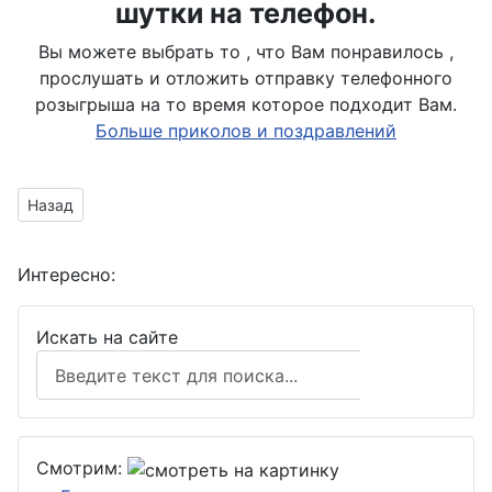
шутки на телефон.
Вы можете выбрать то , что Вам понравилось ,
прослушать и отложить отправку телефонного
розыгрыша на то время которое подходит Вам.
Больше приколов и поздравлений
Предыдущий материал: поздравить пограничника
Назад
Интересно:
Искать на сайте
Поиск
Смотрим: