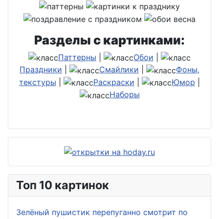
Разделы с картинками:
Паттерны
|
Обои
|
Праздники
|
Смайлики
|
Фоны,
текстуры
|
Раскраски
|
Юмор
|
Наборы
Топ 10 картинок
Зелёный пушистик перепуганно смотрит по