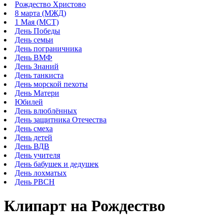
Рождество Христово
8 марта (МЖД)
1 Мая (МСТ)
День Победы
День семьи
День пограничника
День ВМФ
День Знаний
День танкиста
День морской пехоты
День Матери
Юбилей
День влюблённых
День защитника Отечества
День смеха
День детей
День ВДВ
День учителя
День бабушек и дедушек
День лохматых
День РВСН
Клипарт на Рождество