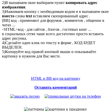
2)В выпавшем окне выбираем пункт
копировать адрес
изображения
.
3)Нажимаем кнопку с необходимым кодом и в выпавшем окне
вместо
слова
text
вставляем скопированный адрес .
[BB] код - применяют для форумов , комментов , общении в
чатах ...
<
HTML
>код - для сайтов , блогов , гостевых книг ...
в социальных сетях чаше всего достаточно просто вставить
адрес рисунка.
4)Сделайте один клик по тексту в форме , КОД БУДЕТ
ВЫДЕЛЕН.
5)Копируйте код правой кнопкой мыши и показывайте
картинку в нужном для Вас месте.
HTML и BB код на картинку
Оставить комментарий