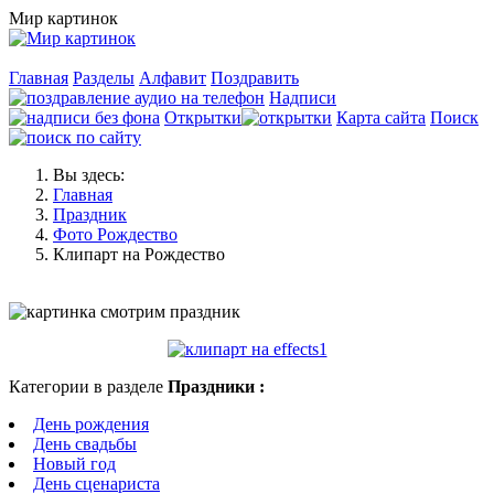
Мир картинок
Главная
Разделы
Алфавит
Поздравить
Надписи
Открытки
Карта сайта
Поиск
Вы здесь:
Главная
Праздник
Фото Рождество
Клипарт на Рождество
Категории в разделе
Праздники :
День рождения
День свадьбы
Новый год
День сценариста