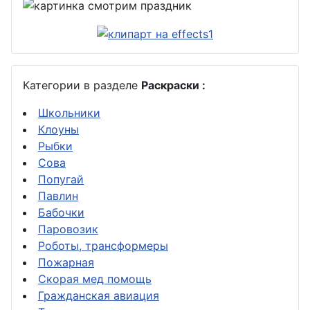
Категории в разделе
Раскраски :
Школьники
Клоуны
Рыбки
Сова
Попугай
Павлин
Бабочки
Паровозик
Роботы, трансформеры
Пожарная
Скорая мед помощь
Гражданская авиация