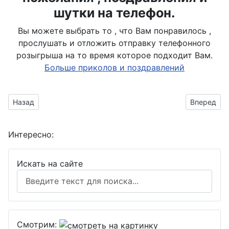
шутки на телефон.
Вы можете выбрать то , что Вам понравилось ,
прослушать и отложить отправку телефонного
розыгрыша на то время которое подходит Вам.
Больше приколов и поздравлений
Предыдущий материал: котик пришёл с букетом
Следующий
Назад
Вперед
Интересно:
Искать на сайте
Смотрим: