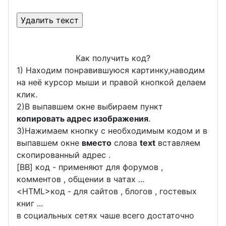
Как получить код?
1) Находим понравившуюся картинку,наводим
на неё курсор мыши и правой кнопкой делаем
клик.
2)В выпавшем окне выбираем пункт
копировать адрес изображения
.
3)Нажимаем кнопку с необходимым кодом и в
выпавшем окне
вместо
слова
text
вставляем
скопированный адрес .
[BB] код - применяют для форумов ,
комментов , общении в чатах ...
<
HTML
>код - для сайтов , блогов , гостевых
книг ...
в социальных сетях чаше всего достаточно