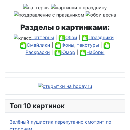
Разделы с картинками:
Паттерны
|
Обои
|
Праздники
|
Смайлики
|
Фоны, текстуры
|
Раскраски
|
Юмор
|
Наборы
Топ 10 картинок
Зелёный пушистик перепуганно смотрит по
сторонам