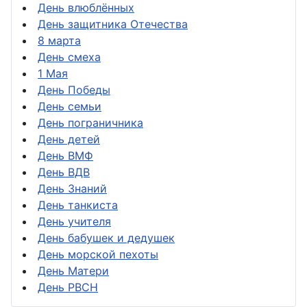
День влюблённых
День защитника Отечества
8 марта
День смеха
1 Мая
День Победы
День семьи
День пограничника
День детей
День ВМФ
День ВДВ
День Знаний
День танкиста
День учителя
День бабушек и дедушек
День морской пехоты
День Матери
День РВСН