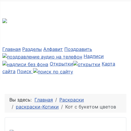
Мир картинок
Главная
Разделы
Алфавит
Поздравить
Надписи
Открытки
Карта
сайта
Поиск
Вы здесь:
Главная
Раскраски
раскраски-Котики
Кот с букетом цветов