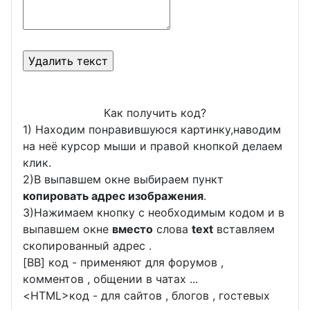
Как получить код?
1) Находим понравившуюся картинку,наводим
на неё курсор мыши и правой кнопкой делаем
клик.
2)В выпавшем окне выбираем пункт
копировать адрес изображения
.
3)Нажимаем кнопку с необходимым кодом и в
выпавшем окне
вместо
слова
text
вставляем
скопированный адрес .
[BB] код - применяют для форумов ,
комментов , общении в чатах ...
<
HTML
>код - для сайтов , блогов , гостевых