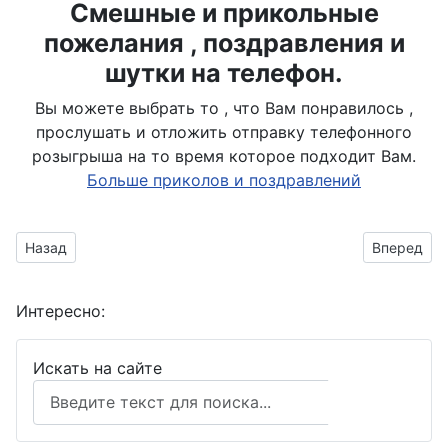
Смешные и прикольные
пожелания , поздравления и
шутки на телефон.
Вы можете выбрать то , что Вам понравилось ,
прослушать и отложить отправку телефонного
розыгрыша на то время которое подходит Вам.
Больше приколов и поздравлений
Предыдущий материал: Учитель объясняет ученикам
Следующий
Назад
Вперед
Интересно:
Искать на сайте
Поиск