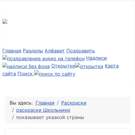
Мир картинок
Главная
Разделы
Алфавит
Поздравить
Надписи
Открытки
Карта
сайта
Поиск
Вы здесь:
Главная
Раскраски
раскраски Школьники
показывает указкой страны