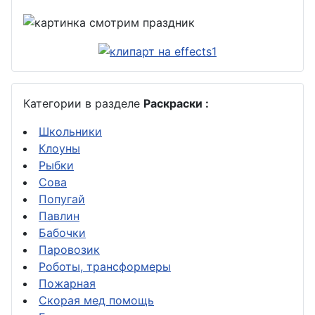
Категории в разделе
Раскраски :
Школьники
Клоуны
Рыбки
Сова
Попугай
Павлин
Бабочки
Паровозик
Роботы, трансформеры
Пожарная
Скорая мед помощь