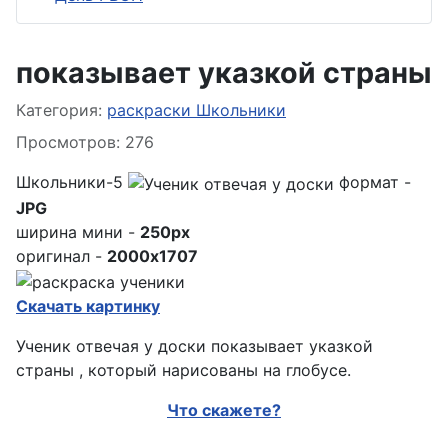
показывает указкой страны
Информация о материале
Категория:
раскраски Школьники
Просмотров: 276
Школьники-5
формат -
JPG
ширина мини -
250px
оригинал -
2000x1707
Скачать картинку
Ученик отвечая у доски показывает указкой
страны , который нарисованы на глобусе.
Что скажете?