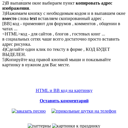
2)В выпавшем окне выбираем пункт
копировать адрес
изображения
.
3)Нажимаем кнопку с необходимым кодом и в выпавшем окне
вместо
слова
text
вставляем скопированный адрес .
[BB] код - применяют для форумов , комментов , общении в
чатах ...
<
HTML
>код - для сайтов , блогов , гостевых книг ...
в социальных сетях чаше всего достаточно просто вставить
адрес рисунка.
4)Сделайте один клик по тексту в форме , КОД БУДЕТ
ВЫДЕЛЕН.
5)Копируйте код правой кнопкой мыши и показывайте
картинку в нужном для Вас месте.
HTML и BB код на картинку
Оставить комментарий