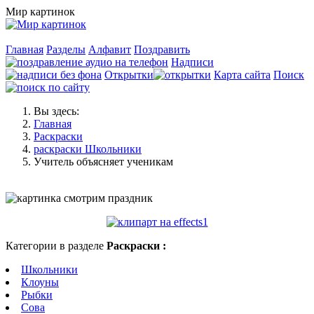
Мир картинок
Главная
Разделы
Алфавит
Поздравить
Надписи
Открытки
Карта сайта
Поиск
Вы здесь:
Главная
Раскраски
раскраски Школьники
Учитель объясняет ученикам
Категории в разделе
Раскраски :
Школьники
Клоуны
Рыбки
Сова