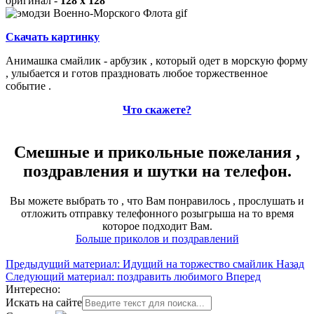
оригинал -
128 x 128
Скачать картинку
Анимашка смайлик - арбузик , который одет в морскую форму
, улыбается и готов праздновать любое торжественное
событие .
Что скажете?
Смешные и прикольные пожелания ,
поздравления и шутки на телефон.
Вы можете выбрать то , что Вам понравилось , прослушать и
отложить отправку телефонного розыгрыша на то время
которое подходит Вам.
Больше приколов и поздравлений
Предыдущий материал: Идущий на торжество смайлик
Назад
Следующий материал: поздравить любимого
Вперед
Интересно:
Искать на сайте