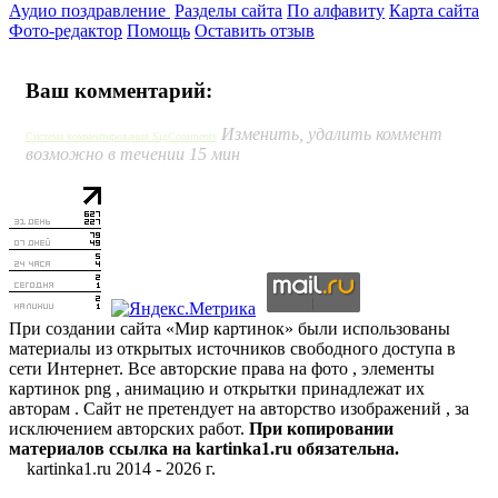
Аудио поздравление
Разделы сайта
По алфавиту
Карта сайта
Фото-редактор
Помощь
Оставить отзыв
Ваш комментарий:
Изменить, удалить коммент
Система комментирования SigComments
возможно в течении 15 мин
При создании сайта «Мир картинок» были использованы
материалы из открытых источников свободного доступа в
сети Интернет. Все авторские права на фото , элементы
картинок png , анимацию и открытки принадлежат их
авторам . Сайт не претендует на авторство изображений , за
исключением авторских работ.
При копировании
материалов ссылка на kartinka1.ru обязательна.
kartinka1.ru 2014 -
2026 г.