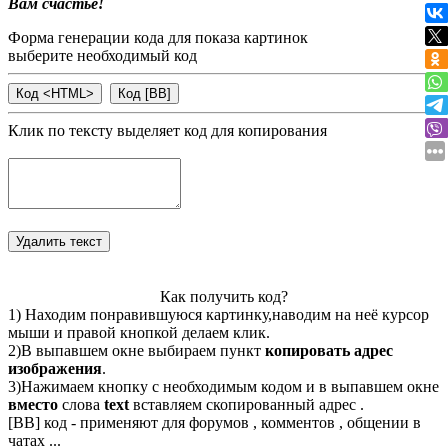
Вам счастье!
Форма генерации кода для показа картинок
выберите необходимый код
Клик по тексту выделяет код для копирования
Как получить код?
1) Находим понравившуюся картинку,наводим на неё курсор
мыши и правой кнопкой делаем клик.
2)В выпавшем окне выбираем пункт
копировать адрес
изображения
.
3)Нажимаем кнопку с необходимым кодом и в выпавшем окне
вместо
слова
text
вставляем скопированный адрес .
[BB] код - применяют для форумов , комментов , общении в
чатах ...