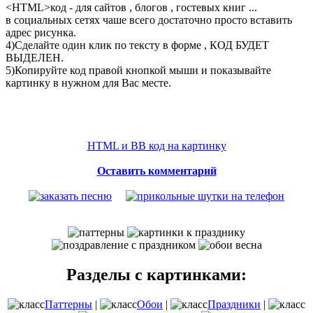
<
HTML
>код - для сайтов , блогов , гостевых книг ...
в социальных сетях чаше всего достаточно просто вставить
адрес рисунка.
4)Сделайте один клик по тексту в форме , КОД БУДЕТ
ВЫДЕЛЕН.
5)Копируйте код правой кнопкой мыши и показывайте
картинку в нужном для Вас месте.
HTML и BB код на картинку
Оставить комментарий
Разделы с картинками:
Паттерны
|
Обои
|
Праздники
|