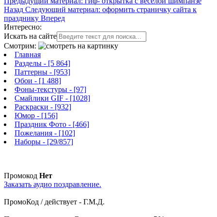
Предыдущий материал: гиф- открытка с весёлой шимпанзе
Назад
Следующий материал: оформить страничку сайта к
празднику
Вперед
Интересно:
Искать на сайте
Смотрим:
Главная
Разделы
- [5 864]
Паттерны
- [953]
Обои
- [1 488]
Фоны-текстуры
- [97]
Смайлики GIF
- [1028]
Раскраски
- [932]
Юмор
- [156]
Праздник Фото
- [466]
Пожелания
- [102]
Наборы
- [29/857]
Промокод
Нет
Заказать аудио поздравление.
ПромоКод / действует - Г.М.Д.