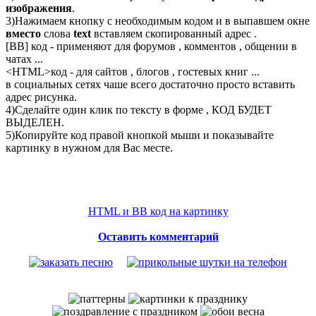
изображения
.
3)Нажимаем кнопку с необходимым кодом и в выпавшем окне
вместо
слова
text
вставляем скопированный адрес .
[BB] код - применяют для форумов , комментов , общении в
чатах ...
<
HTML
>код - для сайтов , блогов , гостевых книг ...
в социальных сетях чаше всего достаточно просто вставить
адрес рисунка.
4)Сделайте один клик по тексту в форме , КОД БУДЕТ
ВЫДЕЛЕН.
5)Копируйте код правой кнопкой мыши и показывайте
картинку в нужном для Вас месте.
HTML и BB код на картинку
Оставить комментарий