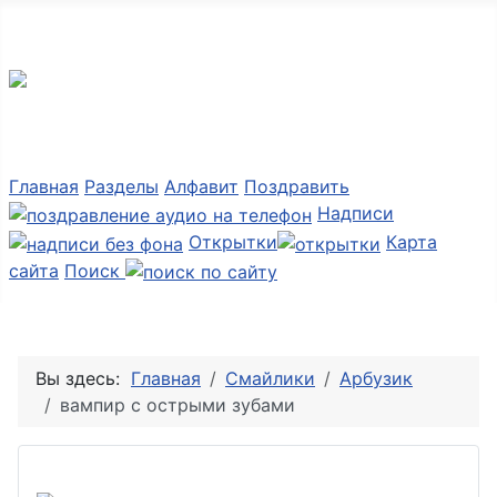
Мир картинок
Главная
Разделы
Алфавит
Поздравить
Надписи
Открытки
Карта
сайта
Поиск
Вы здесь:
Главная
Смайлики
Арбузик
вампир с острыми зубами