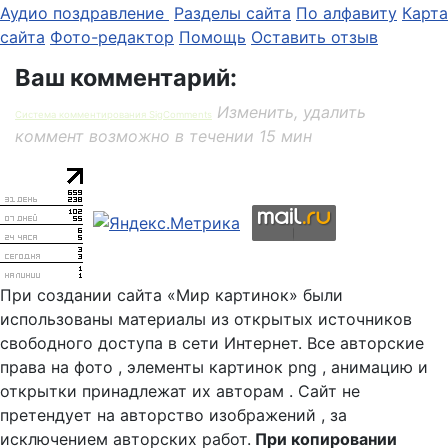
Аудио поздравление
Разделы сайта
По алфавиту
Карта
сайта
Фото-редактор
Помощь
Оставить отзыв
Ваш комментарий:
Изменить, удалить
Система комментирования SigComments
коммент возможно в течении 15 мин
При создании сайта «Мир картинок» были
использованы материалы из открытых источников
свободного доступа в сети Интернет. Все авторские
права на фото , элементы картинок png , анимацию и
открытки принадлежат их авторам . Сайт не
претендует на авторство изображений , за
исключением авторских работ.
При копировании