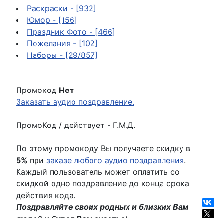
Раскраски
- [932]
Юмор
- [156]
Праздник Фото
- [466]
Пожелания
- [102]
Наборы
- [29/857]
Промокод
Нет
Заказать аудио поздравление.
ПромоКод / действует - Г.М.Д.
По этому промокоду Вы получаете скидку в
5%
при
заказе любого аудио поздравления
.
Каждый пользователь может оплатить со
скидкой одно поздравление до конца срока
действия кода.
Поздравляйте своих родных и близких Вам