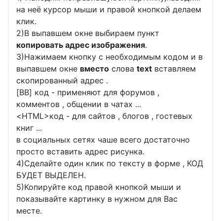
на неё курсор мыши и правой кнопкой делаем
клик.
2)В выпавшем окне выбираем пункт
копировать адрес изображения
.
3)Нажимаем кнопку с необходимым кодом и в
выпавшем окне
вместо
слова
text
вставляем
скопированный адрес .
[BB] код - применяют для форумов ,
комментов , общении в чатах ...
<
HTML
>код - для сайтов , блогов , гостевых
книг ...
в социальных сетях чаше всего достаточно
просто вставить адрес рисунка.
4)Сделайте один клик по тексту в форме , КОД
БУДЕТ ВЫДЕЛЕН.
5)Копируйте код правой кнопкой мыши и
показывайте картинку в нужном для Вас
месте.