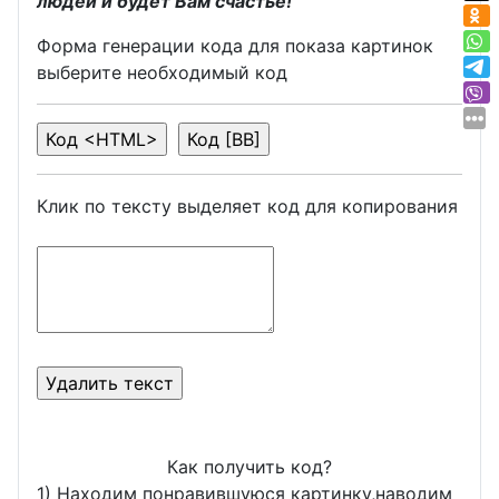
людей и будет Вам счастье!
Форма генерации кода для показа картинок
выберите необходимый код
Клик по тексту выделяет код для копирования
Как получить код?
1) Находим понравившуюся картинку,наводим