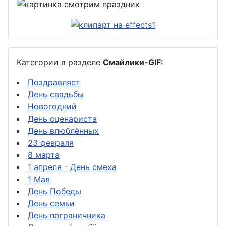
Категории в разделе
Смайлики-GIF:
Поздравляет
День свадьбы
Новогодний
День сценариста
День влюблённых
23 февраля
8 марта
1 апреля - День смеха
1 Мая
День Победы
День семьи
День пограничника