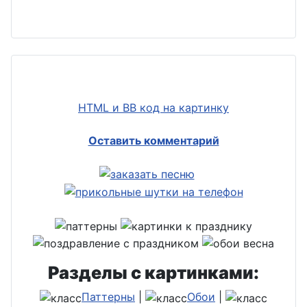
HTML и BB код на картинку
Оставить комментарий
Разделы с картинками:
Паттерны
|
Обои
|