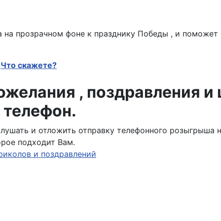
а на прозрачном фоне к празднику Победы , и поможет
Что скажете?
желания , поздравления и
 телефон.
ослушать и отложить отправку телефонного розыгрыша 
орое подходит Вам.
риколов и поздравлений