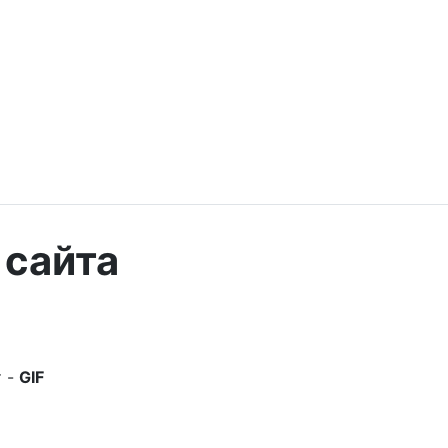
 сайта
 -
GIF