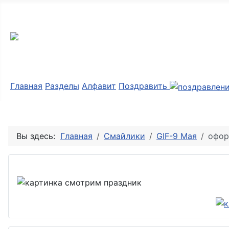
Мир картинок
Главная
Разделы
Алфавит
Поздравить
Вы здесь:
Главная
Смайлики
GIF-9 Мая
офор