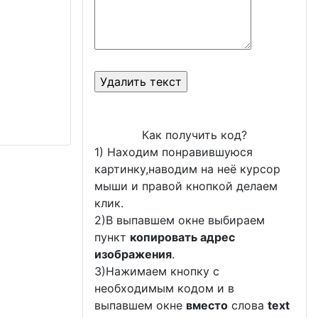
Как получить код?
1) Находим понравившуюся
картинку,наводим на неё курсор
мыши и правой кнопкой делаем
клик.
2)В выпавшем окне выбираем
пункт
копировать адрес
изображения
.
3)Нажимаем кнопку с
необходимым кодом и в
выпавшем окне
вместо
слова
text