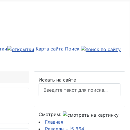
тки
Карта сайта
Поиск
Искать на сайте
Смотрим:
Главная
Разделы
- [5 864]