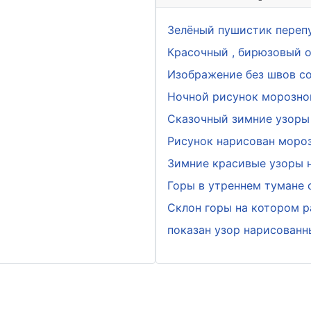
Зелёный пушистик переп
Красочный , бирюзовый о
Изображение без швов с
Ночной рисунок морозно
Сказочный зимние узоры 
Рисунок нарисован мороз
Зимние красивые узоры н
Горы в утреннем тумане
Склон горы на котором р
показан узор нарисован