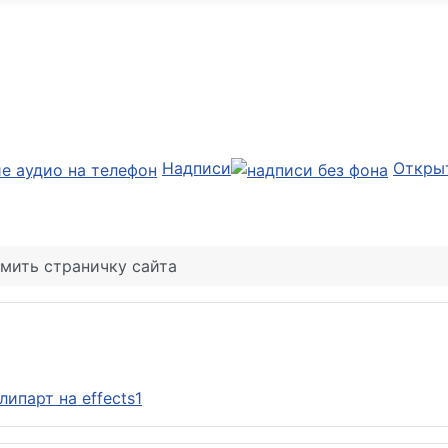
Надписи
Откры
мить страничку сайта