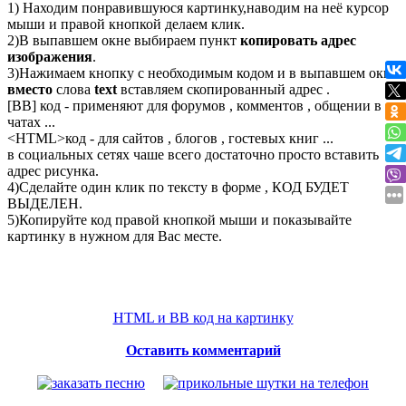
1) Находим понравившуюся картинку,наводим на неё курсор
мыши и правой кнопкой делаем клик.
2)В выпавшем окне выбираем пункт
копировать адрес
изображения
.
3)Нажимаем кнопку с необходимым кодом и в выпавшем окне
вместо
слова
text
вставляем скопированный адрес .
[BB] код - применяют для форумов , комментов , общении в
чатах ...
<
HTML
>код - для сайтов , блогов , гостевых книг ...
в социальных сетях чаше всего достаточно просто вставить
адрес рисунка.
4)Сделайте один клик по тексту в форме , КОД БУДЕТ
ВЫДЕЛЕН.
5)Копируйте код правой кнопкой мыши и показывайте
картинку в нужном для Вас месте.
HTML и BB код на картинку
Оставить комментарий