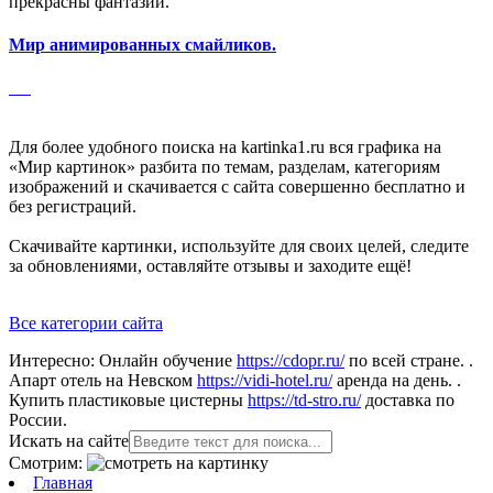
прекрасны фантазий.
Мир анимированных смайликов.
Для более удобного поиска на kartinka1.ru вся графика на
«Мир картинок» разбита по темам, разделам, категориям
изображений и скачивается с сайта совершенно бесплатно и
без регистраций.
Скачивайте картинки, используйте для своих целей, следите
за обновлениями, оставляйте отзывы и заходите ещё!
Все категории сайта
Интересно:
Онлайн обучение
https://cdopr.ru/
по всей стране. .
Апарт отель на Невском
https://vidi-hotel.ru/
аренда на день. .
Купить пластиковые цистерны
https://td-stro.ru/
доставка по
России.
Искать на сайте
Смотрим:
Главная