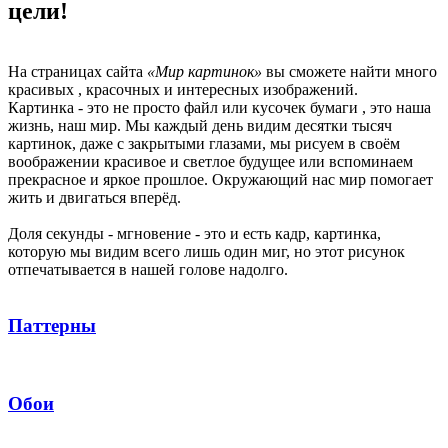
цели!
На страницах сайта
«Мир картинок»
вы сможете найти много
красивых , красочных и интересных изображений.
Картинка - это не просто файл или кусочек бумаги , это наша
жизнь, наш мир. Мы каждый день видим десятки тысяч
картинок, даже с закрытыми глазами, мы рисуем в своём
воображении красивое и светлое будущее или вспоминаем
прекрасное и яркое прошлое. Окружающий нас мир помогает
жить и двигаться вперёд.
Доля секунды - мгновение - это и есть кадр, картинка,
которую мы видим всего лишь один миг, но этот рисунок
отпечатывается в нашей голове надолго.
Паттерны
Обои