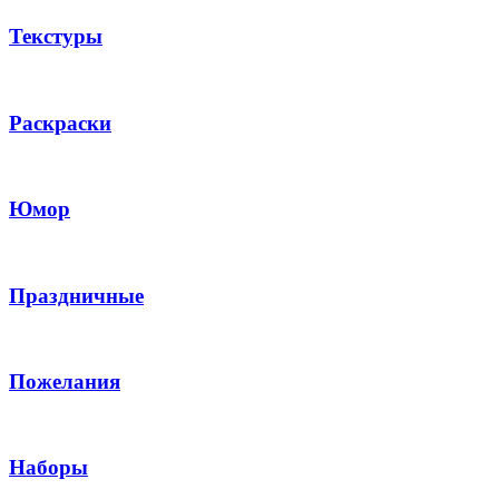
Текстуры
Раскраски
Юмор
Праздничные
Пожелания
Наборы