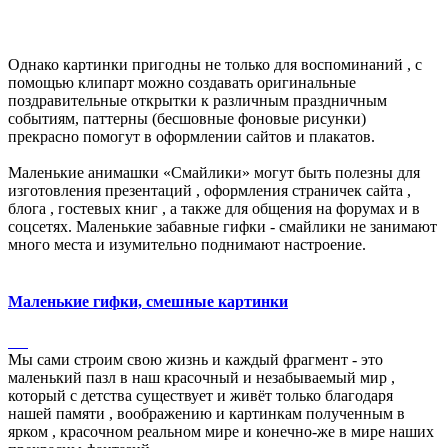
Однако картинки пригодны не только для воспоминаний , с
помощью клипарт можно создавать оригинальные
поздравительные открытки к различным праздничным
событиям, паттерны (бесшовные фоновые рисунки)
прекрасно помогут в оформлении сайтов и плакатов.
Маленькие анимашки «Смайлики» могут быть полезны для
изготовления презентаций , оформления страничек сайта ,
блога , гостевых книг , а также для общения на форумах и в
соцсетях. Маленькие забавные гифки - смайлики не занимают
много места и изумительно поднимают настроение.
Маленькие гифки, смешные картинки
Мы сами строим свою жизнь и каждый фрагмент - это
маленький пазл в наш красочный и незабываемый мир ,
который с детства существует и живёт только благодаря
нашей памяти , воображению и картинкам полученным в
ярком , красочном реальном мире и конечно-же в мире наших