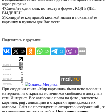
адрес рисунка.
4)Сделайте один клик по тексту в форме , КОД БУДЕТ
ВЫДЕЛЕН.
5)Копируйте код правой кнопкой мыши и показывайте
картинку в нужном для Вас месте.
Поделитесь с друзьями
10
15
12
9
При создании сайта «Мир картинок» были использованы
материалы из открытых источников свободного доступа в
сети Интернет. Все авторские права на фото , элементы
картинок png , анимацию и открытки принадлежат их
авторам . Сайт не претендует на авторство изображений , за
исключением авторских работ.
При копировании