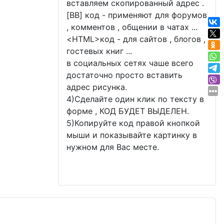
вставляем скопированный адрес .
[BB] код - применяют для форумов
, комментов , общении в чатах ...
<
HTML
>код - для сайтов , блогов ,
гостевых книг ...
в социальных сетях чаше всего
достаточно просто вставить
адрес рисунка.
4)Сделайте один клик по тексту в
форме , КОД БУДЕТ ВЫДЕЛЕН.
5)Копируйте код правой кнопкой
мыши и показывайте картинку в
нужном для Вас месте.