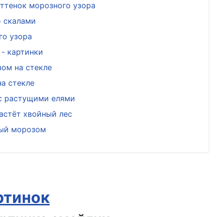
ттенок морозного узора
о скалами
го узора
- картинки
ом на стекле
а стекле
 с растущими елями
астёт хвойный лес
ный морозом
ртинок