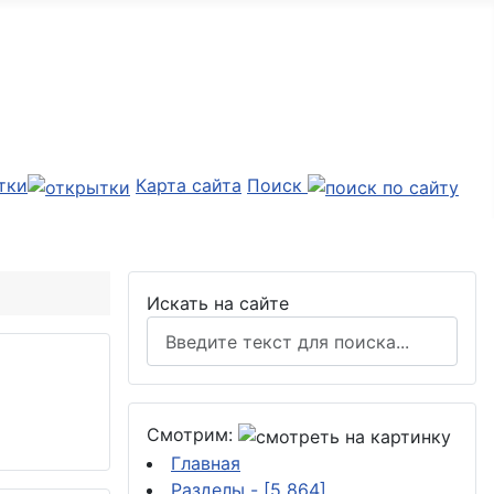
тки
Карта сайта
Поиск
Искать на сайте
Смотрим:
Главная
Разделы
- [5 864]