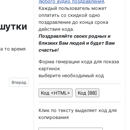
любого аудио поздравления
.
Каждый пользователь может
оплатить со скидкой одно
поздравление до конца срока
 шутки
действия кода.
Поздравляйте своих родных и
близких Вам людей и будет Вам
на то время
счастье!
Форма генерации кода для показа
картинок
выберите необходимый код
Следующий материал: пожелать «Сказочного вечера»
Вперед
Клик по тексту выделяет код для
копирования