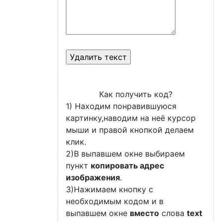
Как получить код?
1) Находим понравившуюся
картинку,наводим на неё курсор
мыши и правой кнопкой делаем
клик.
2)В выпавшем окне выбираем
пункт
копировать адрес
изображения
.
3)Нажимаем кнопку с
необходимым кодом и в
выпавшем окне
вместо
слова
text