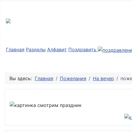
Мир картинок
Главная
Разделы
Алфавит
Поздравить
Вы здесь:
Главная
Пожелания
На вечер
поже