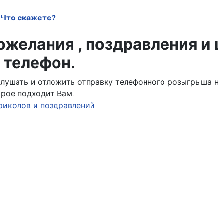
Что скажете?
желания , поздравления и
 телефон.
ослушать и отложить отправку телефонного розыгрыша 
орое подходит Вам.
риколов и поздравлений