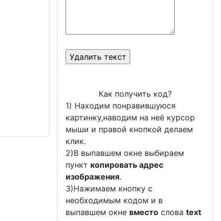
Как получить код?
1) Находим понравившуюся
картинку,наводим на неё курсор
мыши и правой кнопкой делаем
клик.
2)В выпавшем окне выбираем
пункт
копировать адрес
изображения
.
3)Нажимаем кнопку с
необходимым кодом и в
выпавшем окне
вместо
слова
text