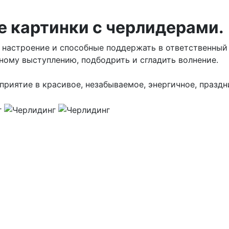
 картинки с черлидерами.
настроение и способные поддержать в ответственный
зному выступлению, подбодрить и сгладить волнение.
приятие в красивое, незабываемое, энергичное, праздн