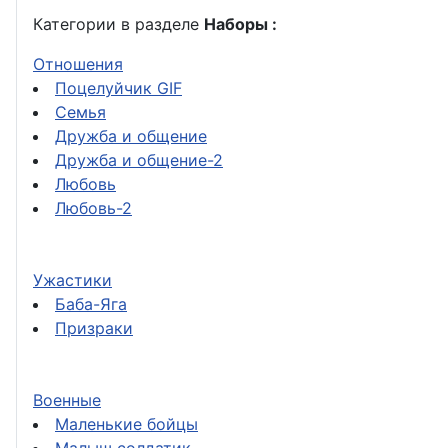
Категории в разделе
Наборы :
Отношения
Поцелуйчик GIF
Семья
Дружба и общение
Дружба и общение-2
Любовь
Любовь-2
Ужастики
Баба-Яга
Призраки
Военные
Маленькие бойцы