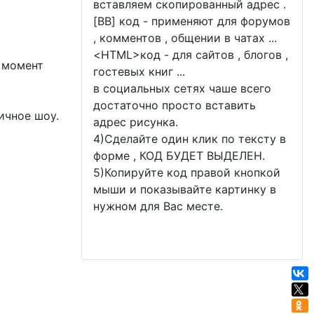
вставляем скопированный адрес .
[BB] код - применяют для форумов
, комментов , общении в чатах ...
<
HTML
>код - для сайтов , блогов ,
 момент
гостевых книг ...
в социальных сетях чаше всего
достаточно просто вставить
ичное шоу.
адрес рисунка.
4)Сделайте один клик по тексту в
форме , КОД БУДЕТ ВЫДЕЛЕН.
5)Копируйте код правой кнопкой
мыши и показывайте картинку в
нужном для Вас месте.