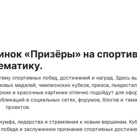
тинок «Призёры» на спорти
ематику.
тему спортивных побед, достижений и наград. Здесь в
овых медалей, чемпионских кубков, призов, пьедестал
яркие и красочные картинки отлично подойдут для офо
убликаций в социальных сетях, форумов, блогов и тем
проектов.
умфа, лидерства и стремления к новым вершинам. Ку
к победе и заслуженное признание спортивных достиже