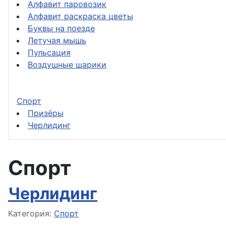
Алфавит паровозик
Алфавит раскраска цветы
Буквы на поезде
Летучая мышь
Пульсация
Воздушные шарики
Спорт
Призёры
Черлидинг
Спорт
Черлидинг
Информация о материале
Категория:
Спорт