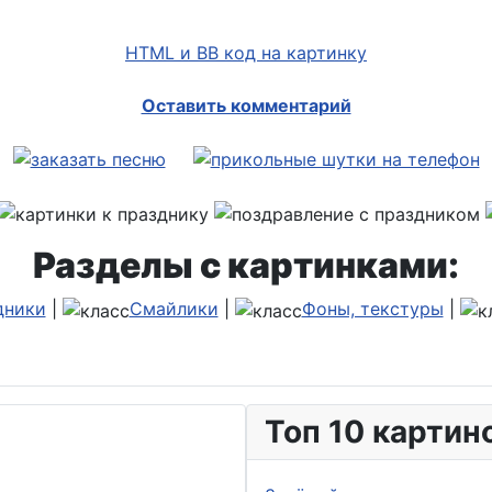
HTML и BB код на картинку
Оставить комментарий
Разделы с картинками:
дники
|
Смайлики
|
Фоны, текстуры
|
Топ 10 картин