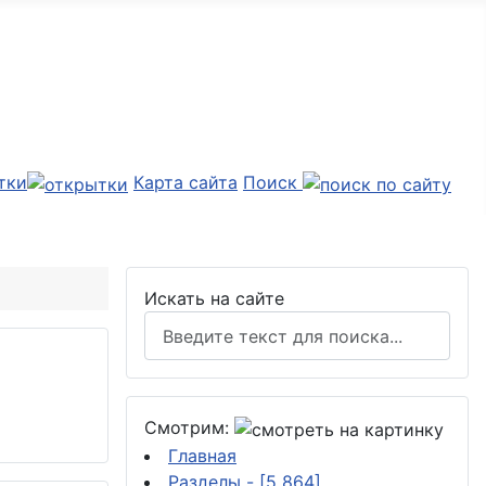
тки
Карта сайта
Поиск
Искать на сайте
Смотрим:
Главная
Разделы
- [5 864]