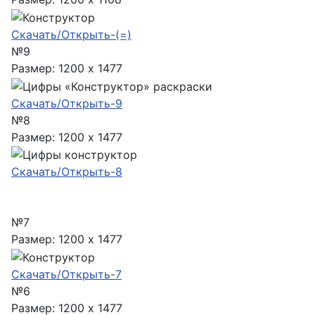
Скачать/Открыть-(=)
№9
Размер: 1200 x 1477
Скачать/Открыть-9
№8
Размер: 1200 x 1477
Скачать/Открыть-8
№7
Размер: 1200 x 1477
Скачать/Открыть-7
№6
Размер: 1200 x 1477