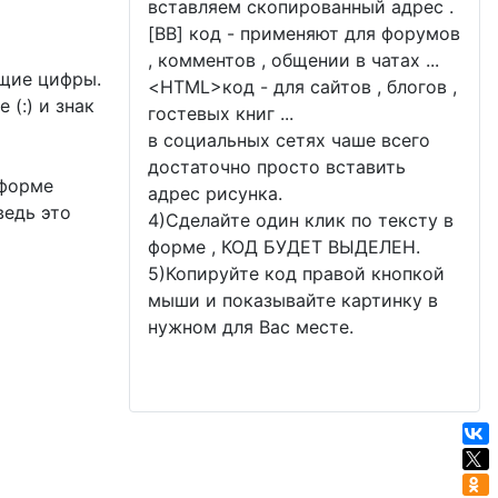
вставляем скопированный адрес .
[BB] код - применяют для форумов
, комментов , общении в чатах ...
ющие цифры.
<
HTML
>код - для сайтов , блогов ,
 (:) и знак
гостевых книг ...
в социальных сетях чаше всего
достаточно просто вставить
 форме
адрес рисунка.
ведь это
4)Сделайте один клик по тексту в
форме , КОД БУДЕТ ВЫДЕЛЕН.
5)Копируйте код правой кнопкой
мыши и показывайте картинку в
нужном для Вас месте.