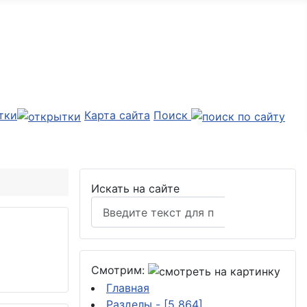
тки
Карта сайта
Поиск
Искать на сайте
Поиск
Смотрим:
Главная
Разделы
- [5 864]