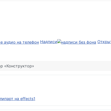
Надписи
Откры
р «Конструктор»