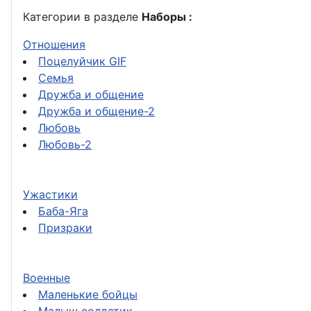
Категории в разделе
Наборы :
Отношения
Поцелуйчик GIF
Семья
Дружба и общение
Дружба и общение-2
Любовь
Любовь-2
Ужастики
Баба-Яга
Призраки
Военные
Маленькие бойцы