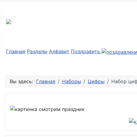
Мир картинок
Главная
Разделы
Алфавит
Поздравить
Вы здесь:
Главная
Наборы
Цифры
Набор циф