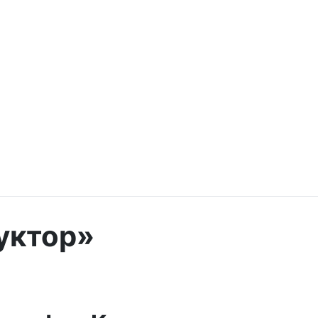
уктор»