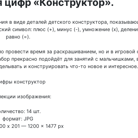
я цифр «Конструктор».
ния в виде деталей детского конструктора, показыва
 символ: плюс (+), минус (-), умножение (х), деление
равно (=).
ло провести время за раскрашиванием, но и в игровой
абор прекрасно подойдёт для занятий с мальчишками, 
делывать и конструировать что-то новое и интересное.
лекции изображения:
оличество: 14 шт.
формат: JPG
00 x 201 — 1200 x 1477 px