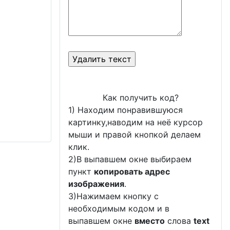
Как получить код?
1) Находим понравившуюся
картинку,наводим на неё курсор
мыши и правой кнопкой делаем
клик.
2)В выпавшем окне выбираем
пункт
копировать адрес
изображения
.
3)Нажимаем кнопку с
необходимым кодом и в
выпавшем окне
вместо
слова
text