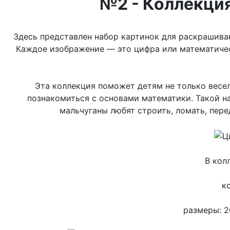
№2
- Коллекци
Здесь представлен набор картинок для раскрашива
Каждое изображение — это цифра или математический
Эта коллекция поможет детям не только весе
познакомиться с основами математики. Такой н
мальчуганы любят строить, ломать, пере
В кол
к
размеры: 2