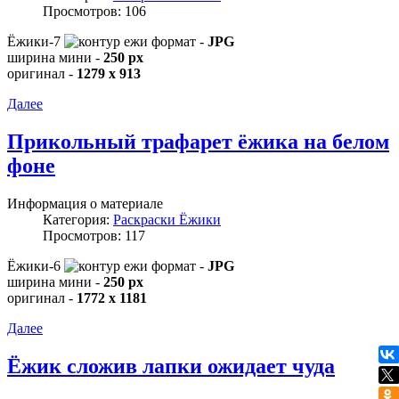
Просмотров: 106
Ёжики-7
формат -
JPG
ширина мини -
250 px
оригинал -
1279 x 913
Далее
Прикольный трафарет ёжика на белом
фоне
Информация о материале
Категория:
Раскраски Ёжики
Просмотров: 117
Ёжики-6
формат -
JPG
ширина мини -
250 px
оригинал -
1772 x 1181
Далее
Ёжик сложив лапки ожидает чуда