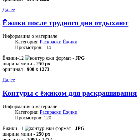
Далее
Ёжики после трудного дня отдыхают
Информация о материале
Категория:
Раскраски Ёжики
Просмотров: 114
Ёжики-12
формат -
JPG
ширина мини -
250 px
оригинал -
900 x 1273
Далее
Контуры с ёжиком для раскрашивания
Информация о материале
Категория:
Раскраски Ёжики
Просмотров: 120
Ёжики-11
формат -
JPG
ширина мини -
250 px
оригинал -
1000 x 1272