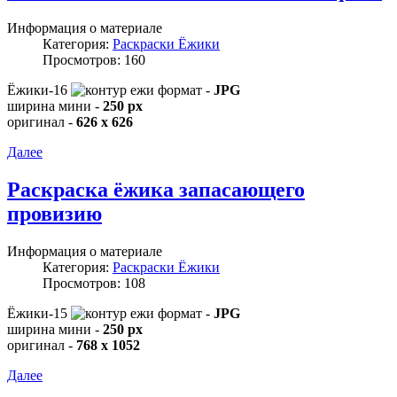
Информация о материале
Категория:
Раскраски Ёжики
Просмотров: 160
Ёжики-16
формат -
JPG
ширина мини -
250 px
оригинал -
626 x 626
Далее
Раскраска ёжика запасающего
провизию
Информация о материале
Категория:
Раскраски Ёжики
Просмотров: 108
Ёжики-15
формат -
JPG
ширина мини -
250 px
оригинал -
768 x 1052
Далее