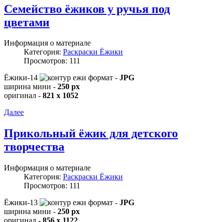
Семейство ёжиков у ручья под
цветами
Информация о материале
Категория:
Раскраски Ёжики
Просмотров: 111
Ёжики-14
формат -
JPG
ширина мини -
250 px
оригинал -
821 x 1052
Далее
Прикольный ёжик для детского
творчества
Информация о материале
Категория:
Раскраски Ёжики
Просмотров: 111
Ёжики-13
формат -
JPG
ширина мини -
250 px
оригинал -
856 x 1122