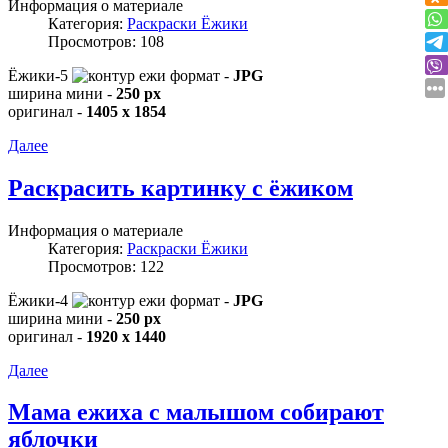
Информация о материале
Категория:
Раскраски Ёжики
Просмотров: 108
Ёжики-5
формат -
JPG
ширина мини -
250 px
оригинал -
1405 x 1854
Далее
Раскрасить картинку с ёжиком
Информация о материале
Категория:
Раскраски Ёжики
Просмотров: 122
Ёжики-4
формат -
JPG
ширина мини -
250 px
оригинал -
1920 x 1440
Далее
Мама ежиха с малышом собирают
яблочки