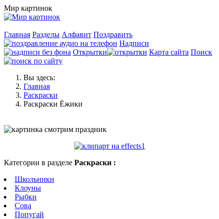
Мир картинок
Главная
Разделы
Алфавит
Поздравить
Надписи
Открытки
Карта сайта
Поиск
Вы здесь:
Главная
Раскраски
Раскраски Ёжики
Категории в разделе
Раскраски :
Школьники
Клоуны
Рыбки
Сова
Попугай