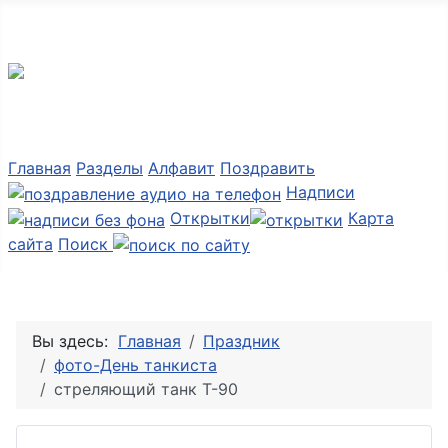
Мир картинок
Главная
Разделы
Алфавит
Поздравить
Надписи
Открытки
Карта
сайта
Поиск
Вы здесь:
Главная
Праздник
фото-День танкиста
стреляющий танк Т-90