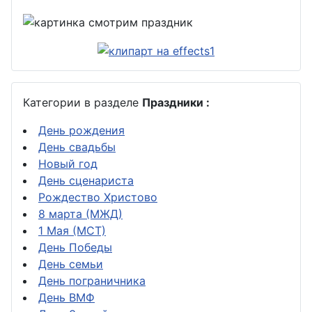
Категории в разделе
Праздники :
День рождения
День свадьбы
Новый год
День сценариста
Рождество Христово
8 марта (МЖД)
1 Мая (МСТ)
День Победы
День семьи
День пограничника
День ВМФ