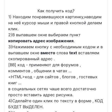
Как получить код?
1) Находим понравившуюся картинку,наводим
на неё курсор мыши и правой кнопкой делаем
клик.
2)В выпавшем окне выбираем пункт
копировать адрес изображения
.
3)Нажимаем кнопку с необходимым кодом и в
выпавшем окне
вместо
слова
text
вставляем
скопированный адрес .
[BB] код - применяют для форумов ,
комментов , общении в чатах ...
<
HTML
>код - для сайтов , блогов , гостевых
книг ...
в социальных сетях чаше всего достаточно
просто вставить адрес рисунка.
4)Сделайте один клик по тексту в форме , КОД
БУДЕТ ВЫДЕЛЕН.