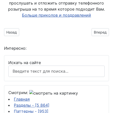
прослушать и отложить отправку телефонного
розыгрыша на то время которое подходит Вам.
Больше приколов и поздравлений
Предыдущий материал: День танковых войск
Следующий
Назад
Вперед
Интересно:
Искать на сайте
Смотрим:
Главная
Разделы
- [5 864]
Паттерны
- [953]