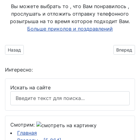
Вы можете выбрать то , что Вам понравилось ,
прослушать и отложить отправку телефонного
розыгрыша на то время которое подходит Вам.
Больше приколов и поздравлений
Предыдущий материал: танк Т-14 Армата
Следующий 
Назад
Вперед
Интересно:
Искать на сайте
Смотрим:
Главная