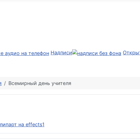
Надписи
Откры
я
Всемирный день учителя