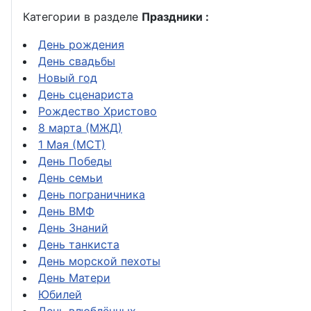
Категории в разделе
Праздники :
День рождения
День свадьбы
Новый год
День сценариста
Рождество Христово
8 марта (МЖД)
1 Мая (МСТ)
День Победы
День семьи
День пограничника
День ВМФ
День Знаний
День танкиста
День морской пехоты
День Матери
Юбилей