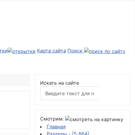
тки
Карта сайта
Поиск
Искать на сайте
Поиск
Смотрим:
Главная
Разделы
- [5 864]