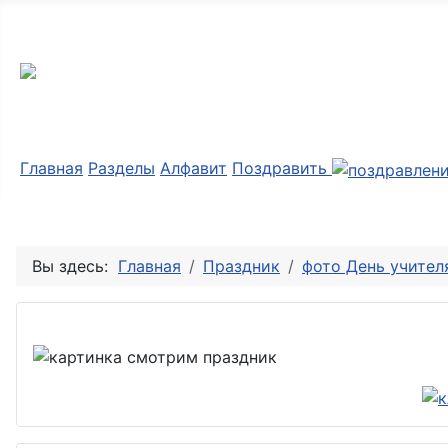
Мир картинок
Главная
Разделы
Алфавит
Поздравить
Вы здесь:
Главная
Праздник
фото День учител