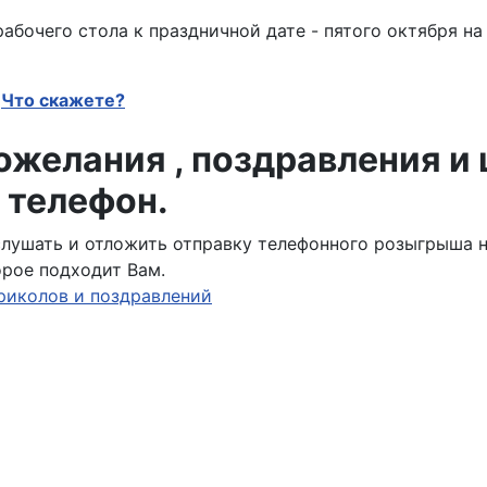
абочего стола к праздничной дате - пятого октября н
Что скажете?
желания , поздравления и
 телефон.
ослушать и отложить отправку телефонного розыгрыша 
орое подходит Вам.
риколов и поздравлений