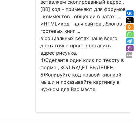
вставляем скопированный адрес .
[BB] код - применяют для форумов
, комментов , общении в чатах ...
<
HTML
>код - для сайтов , блогов ,
гостевых книг ...
в социальных сетях чаше всего
достаточно просто вставить
адрес рисунка.
4)Сделайте один клик по тексту в
форме , КОД БУДЕТ ВЫДЕЛЕН.
5)Копируйте код правой кнопкой
мыши и показывайте картинку в
нужном для Вас месте.