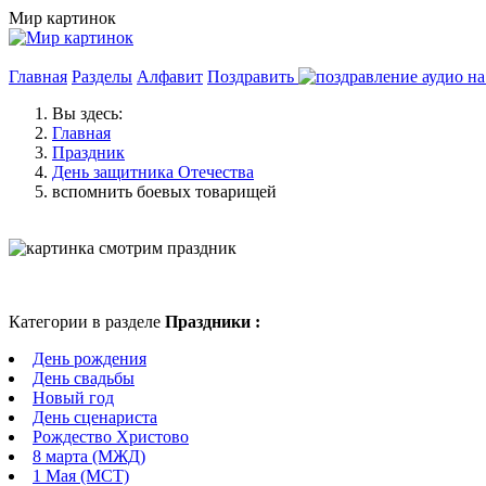
Мир картинок
Главная
Разделы
Алфавит
Поздравить
Вы здесь:
Главная
Праздник
День защитника Отечества
вспомнить боевых товарищей
Категории в разделе
Праздники :
День рождения
День свадьбы
Новый год
День сценариста
Рождество Христово
8 марта (МЖД)
1 Мая (МСТ)