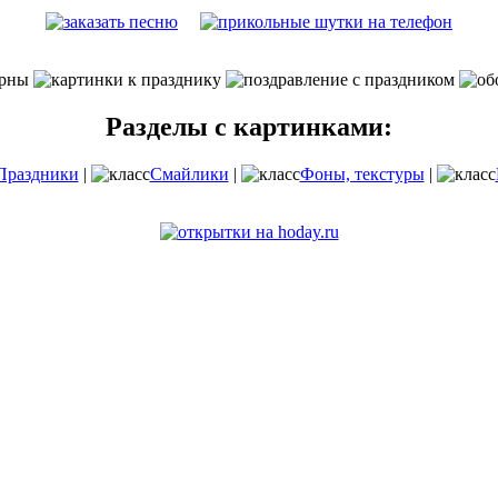
Разделы с картинками:
Праздники
|
Смайлики
|
Фоны, текстуры
|