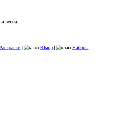
Раскраски
|
Юмор
|
Наборы