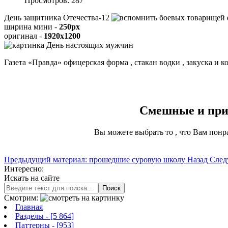
Просмотров: 287
День защитника Отечества-12
ширина мини -
250px
оригинал -
1920x1200
Газета «Правда» офицерская форма , стакан водки , закуска и 
Смешные и прик
Вы можете выбрать то , что Вам понр
Предыдущий материал: прошедшие суровую школу
Назад
След
Интересно:
Искать на сайте
Поиск
Смотрим:
Главная
Разделы
- [5 864]
Паттерны
- [953]