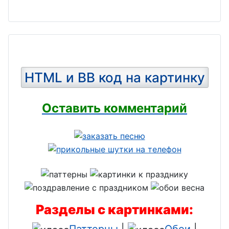
HTML и BB код на картинку
Оставить комментарий
Разделы с картинками:
Паттерны
|
Обои
|