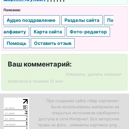
Полезное:
Аудио поздравление
Разделы сайта
По
алфавиту
Карта сайта
Фото-редактор
Помощь
Оставить отзыв
Ваш комментарий:
Изменить, удалить коммент
Система комментирования SigComments
возможно в течении 15 мин
При создании сайта «Мир картинок»
были использованы материалы из
открытых источников свободного
доступа в сети Интернет. Все авторские
права на фото , элементы картинок png ,