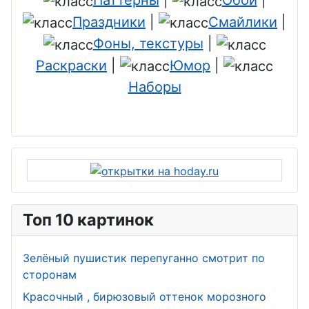
Праздники
|
Смайлики
|
Фоны, текстуры
|
Раскраски
|
Юмор
|
Наборы
Топ 10 картинок
Зелёный пушистик перепуганно смотрит по
сторонам
Красочный , бирюзовый оттенок морозного