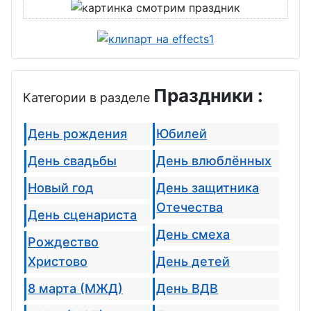
Праздники :
Категории в разделе
День рождения
Юбилей
День свадьбы
День влюблённых
Новый год
День защитника
Отечества
День сценариста
День смеха
Рождество
Христово
День детей
8 марта (МЖД)
День ВДВ