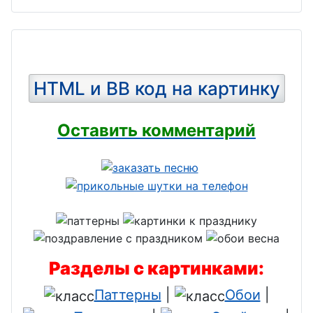
HTML и BB код на картинку
Оставить комментарий
Разделы с картинками:
Паттерны
|
Обои
|