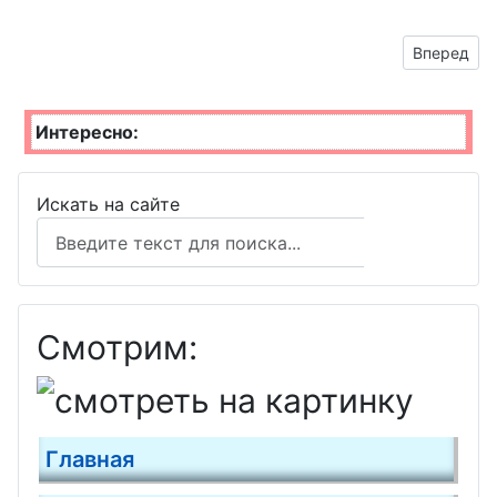
Следующий
Вперед
Интересно:
Искать на сайте
Поиск
Смотрим:
Главная