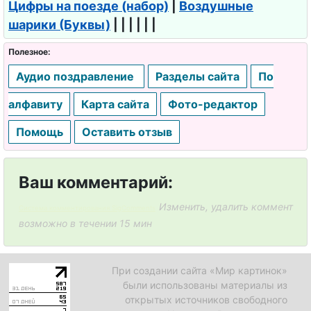
Цифры на поезде (набор)
|
Воздушные
шарики (Буквы)
| | | | | |
Полезное:
Аудио поздравление
Разделы сайта
По
алфавиту
Карта сайта
Фото-редактор
Помощь
Оставить отзыв
Ваш комментарий:
Изменить, удалить коммент
Система комментирования SigComments
возможно в течении 15 мин
При создании сайта «Мир картинок»
были использованы материалы из
открытых источников свободного