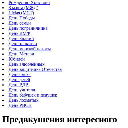
Рождество Христово
8 марта (МЖД)
1 Мая (МСТ)
День Победы
День семьи
День пограничника
День ВМФ
День Знаний
День танкиста
День морской пехоты
День Матери
Юбилей
День влюблённых
День защитника Отечества
День смеха
День детей
День ВДВ
День учителя
День бабушек и дедушек
День лохматых
День РВСН
Предвкушения интересного