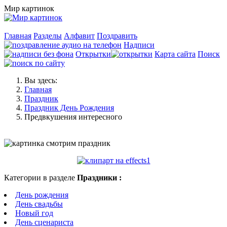
Мир картинок
Главная
Разделы
Алфавит
Поздравить
Надписи
Открытки
Карта сайта
Поиск
Вы здесь:
Главная
Праздник
Праздник День Рождения
Предвкушения интересного
Категории в разделе
Праздники :
День рождения
День свадьбы
Новый год
День сценариста