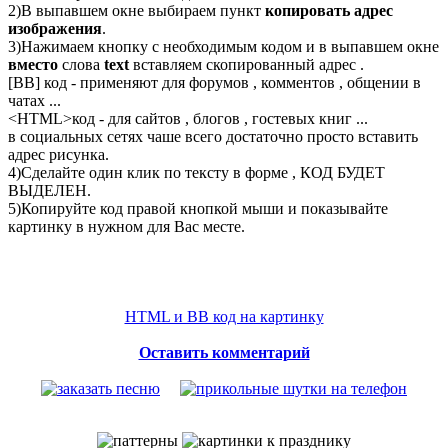
2)В выпавшем окне выбираем пункт
копировать адрес
изображения
.
3)Нажимаем кнопку с необходимым кодом и в выпавшем окне
вместо
слова
text
вставляем скопированный адрес .
[BB] код - применяют для форумов , комментов , общении в
чатах ...
<
HTML
>код - для сайтов , блогов , гостевых книг ...
в социальных сетях чаше всего достаточно просто вставить
адрес рисунка.
4)Сделайте один клик по тексту в форме , КОД БУДЕТ
ВЫДЕЛЕН.
5)Копируйте код правой кнопкой мыши и показывайте
картинку в нужном для Вас месте.
HTML и BB код на картинку
Оставить комментарий