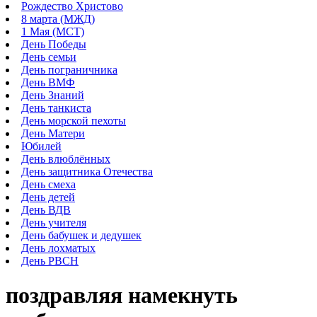
Рождество Христово
8 марта (МЖД)
1 Мая (МСТ)
День Победы
День семьи
День пограничника
День ВМФ
День Знаний
День танкиста
День морской пехоты
День Матери
Юбилей
День влюблённых
День защитника Отечества
День смеха
День детей
День ВДВ
День учителя
День бабушек и дедушек
День лохматых
День РВСН
поздравляя намекнуть