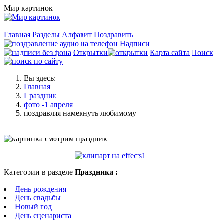
Мир картинок
Главная
Разделы
Алфавит
Поздравить
Надписи
Открытки
Карта сайта
Поиск
Вы здесь:
Главная
Праздник
фото -1 апреля
поздравляя намекнуть любимому
Категории в разделе
Праздники :
День рождения
День свадьбы
Новый год
День сценариста