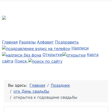
Мир картинок
Главная
Разделы
Алфавит
Поздравить
Надписи
Открытки
Карта
сайта
Поиск
Вы здесь:
Главная
Праздник
отк День свадьбы
открытка к годовщине свадьбы