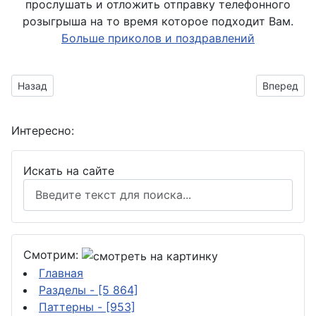
прослушать и отложить отправку телефонного
розыгрыша на то время которое подходит Вам.
Больше приколов и поздравлений
Предыдущий материал: фото к свадебному торжеству
Следующий
Назад
Вперед
Интересно:
Искать на сайте
Смотрим:
Главная
Разделы
- [5 864]
Паттерны
- [953]