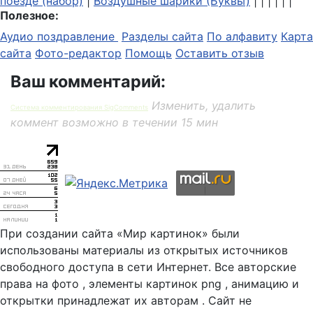
поезде (набор)
|
Воздушные шарики (Буквы)
| | | | | |
Полезное:
Аудио поздравление
Разделы сайта
По алфавиту
Карта
сайта
Фото-редактор
Помощь
Оставить отзыв
Ваш комментарий:
Изменить, удалить
Система комментирования SigComments
коммент возможно в течении 15 мин
При создании сайта «Мир картинок» были
использованы материалы из открытых источников
свободного доступа в сети Интернет. Все авторские
права на фото , элементы картинок png , анимацию и
открытки принадлежат их авторам . Сайт не