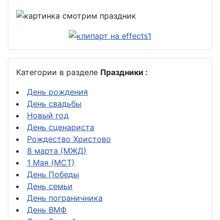
Категории в разделе
Праздники :
День рождения
День свадьбы
Новый год
День сценариста
Рождество Христово
8 марта (МЖД)
1 Мая (МСТ)
День Победы
День семьи
День пограничника
День ВМФ