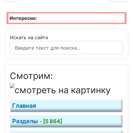
Интересно:
Искать на сайте
Смотрим:
Главная
Разделы
- [5 864]