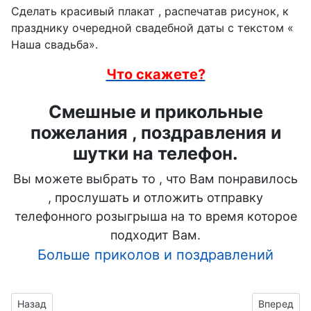
Сделать красивый плакат , распечатав рисунок, к
празднику очередной свадебной даты с текстом «
Наша свадьба».
Что скажете?
Смешные и прикольные
пожелания , поздравления и
шутки на телефон.
Вы можете выбрать то , что Вам понравилось
, прослушать и отложить отправку
телефонного розыгрыша на то время которое
подходит Вам.
Больше приколов и поздравлений
Предыдущий материал: День бракосочетания плакат
Следующий
Назад
Вперед