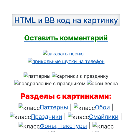
HTML и BB код на картинку
Оставить комментарий
Разделы с картинками:
Паттерны
|
Обои
|
Праздники
|
Смайлики
|
Фоны, текстуры
|