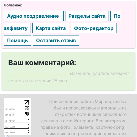
Полезное:
Аудио поздравление
Разделы сайта
По
алфавиту
Карта сайта
Фото-редактор
Помощь
Оставить отзыв
Ваш комментарий:
Изменить, удалить коммент
Система комментирования SigComments
возможно в течении 15 мин
При создании сайта «Мир картинок»
были использованы материалы из
открытых источников свободного
доступа в сети Интернет. Все авторские
права на фото , элементы картинок png ,
анимацию и открытки принадлежат их