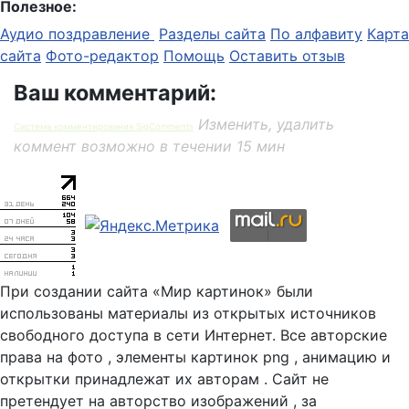
Полезное:
Аудио поздравление
Разделы сайта
По алфавиту
Карта
сайта
Фото-редактор
Помощь
Оставить отзыв
Ваш комментарий:
Изменить, удалить
Система комментирования SigComments
коммент возможно в течении 15 мин
При создании сайта «Мир картинок» были
использованы материалы из открытых источников
свободного доступа в сети Интернет. Все авторские
права на фото , элементы картинок png , анимацию и
открытки принадлежат их авторам . Сайт не
претендует на авторство изображений , за