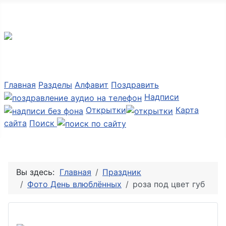
Мир картинок
Главная
Разделы
Алфавит
Поздравить
Надписи
Открытки
Карта
сайта
Поиск
Вы здесь:
Главная
Праздник
Фото День влюблённых
роза под цвет губ