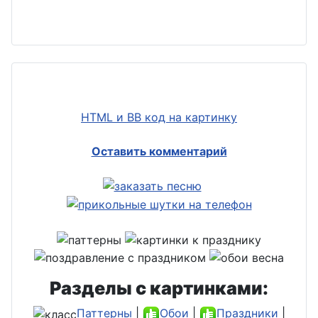
HTML и BB код на картинку
Оставить комментарий
Разделы с картинками:
Паттерны
|
Обои
|
Праздники
|