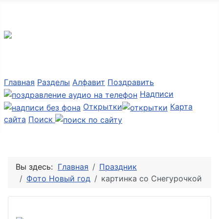
Мир картинок
Главная
Разделы
Алфавит
Поздравить
Надписи
Открытки
Карта
сайта
Поиск
Вы здесь:
Главная
Праздник
Фото Новый год
картинка со Снегурочкой