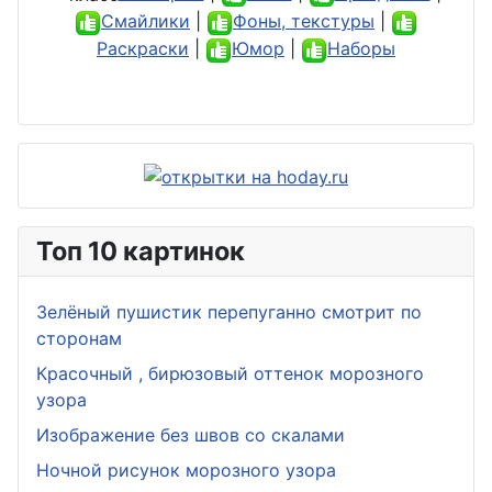
Смайлики
|
Фоны, текстуры
|
Раскраски
|
Юмор
|
Наборы
Топ 10 картинок
Зелёный пушистик перепуганно смотрит по
сторонам
Красочный , бирюзовый оттенок морозного
узора
Изображение без швов со скалами
Ночной рисунок морозного узора