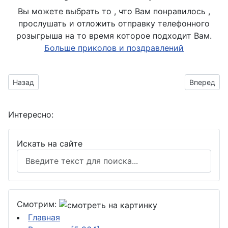
Вы можете выбрать то , что Вам понравилось ,
прослушать и отложить отправку телефонного
розыгрыша на то время которое подходит Вам.
Больше приколов и поздравлений
Предыдущий материал: открытка с новогодним символом
Следующий
Назад
Вперед
Интересно:
Искать на сайте
Смотрим:
Главная