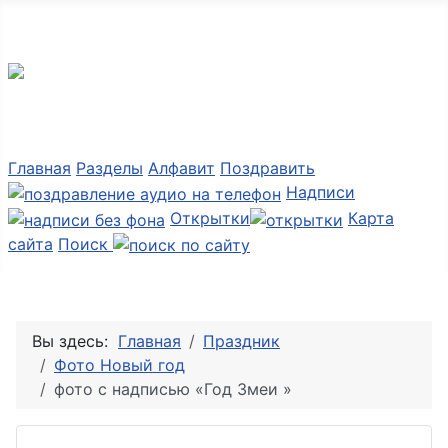
Мир картинок
Главная
Разделы
Алфавит
Поздравить
Надписи
Открытки
Карта
сайта
Поиск
Вы здесь:
Главная
Праздник
Фото Новый год
фото с надписью «Год Змеи »