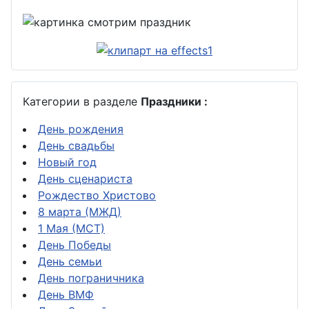
Категории в разделе
Праздники :
День рождения
День свадьбы
Новый год
День сценариста
Рождество Христово
8 марта (МЖД)
1 Мая (МСТ)
День Победы
День семьи
День пограничника
День ВМФ