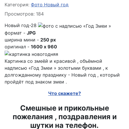
Информация о материале
Категория:
Фото Новый год
Просмотров: 184
Новый год-28
формат -
JPG
ширина мини -
250 px
оригинал -
1600 x 960
Картинка со змеёй и красивой , объёмной
надписью «Год Змеи » золотыми буквами , к
долгожданному празднику - Новый год , который
пройдёт под знаком змеи .
Что скажете?
Смешные и прикольные
пожелания , поздравления и
шутки на телефон.