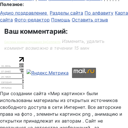
Полезное:
Аудио поздравление
Разделы сайта
По алфавиту
Карта
сайта
Фото-редактор
Помощь
Оставить отзыв
Ваш комментарий:
Изменить, удалить
Система комментирования SigComments
коммент возможно в течении 15 мин
При создании сайта «Мир картинок» были
использованы материалы из открытых источников
свободного доступа в сети Интернет. Все авторские
права на фото , элементы картинок png , анимацию и
открытки принадлежат их авторам . Сайт не
претендует на авторство изображений , за