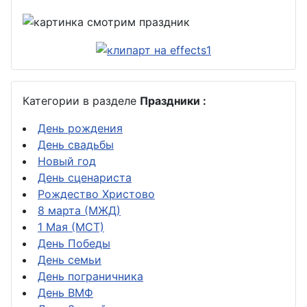
Категории в разделе
Праздники :
День рождения
День свадьбы
Новый год
День сценариста
Рождество Христово
8 марта (МЖД)
1 Мая (МСТ)
День Победы
День семьи
День пограничника
День ВМФ