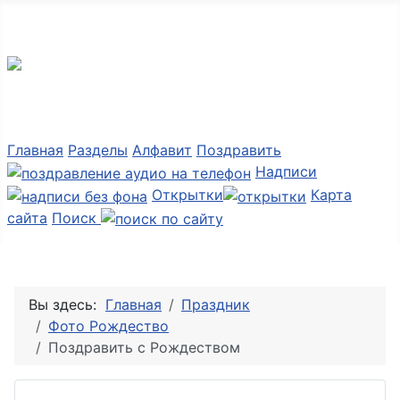
Мир картинок
Главная
Разделы
Алфавит
Поздравить
Надписи
Открытки
Карта
сайта
Поиск
Вы здесь:
Главная
Праздник
Фото Рождество
Поздравить с Рождеством