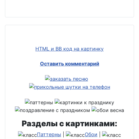
HTML и BB код на картинку
Оставить комментарий
Разделы с картинками:
Паттерны
|
Обои
|