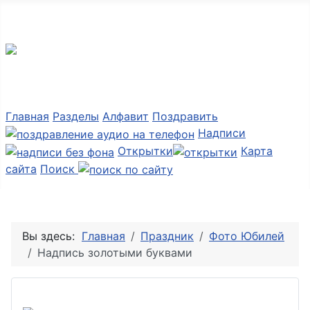
Мир картинок
Главная
Разделы
Алфавит
Поздравить
Надписи
Открытки
Карта
сайта
Поиск
Вы здесь:
Главная
Праздник
Фото Юбилей
Надпись золотыми буквами