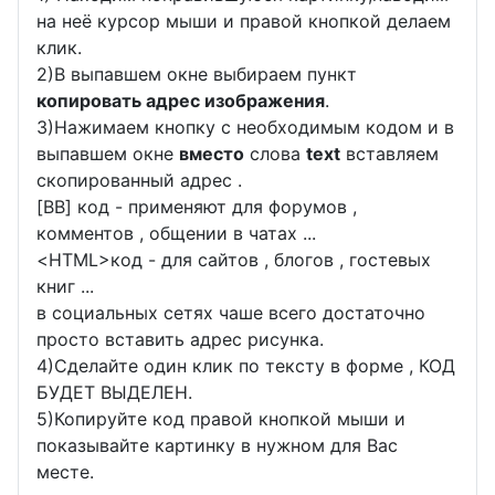
на неё курсор мыши и правой кнопкой делаем
клик.
2)В выпавшем окне выбираем пункт
копировать адрес изображения
.
3)Нажимаем кнопку с необходимым кодом и в
выпавшем окне
вместо
слова
text
вставляем
скопированный адрес .
[BB] код - применяют для форумов ,
комментов , общении в чатах ...
<
HTML
>код - для сайтов , блогов , гостевых
книг ...
в социальных сетях чаше всего достаточно
просто вставить адрес рисунка.
4)Сделайте один клик по тексту в форме , КОД
БУДЕТ ВЫДЕЛЕН.
5)Копируйте код правой кнопкой мыши и
показывайте картинку в нужном для Вас
месте.