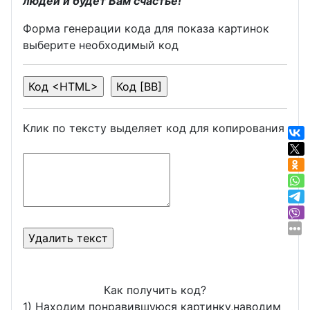
людей и будет Вам счастье!
Форма генерации кода для показа картинок
выберите необходимый код
Клик по тексту выделяет код для копирования
Как получить код?
1) Находим понравившуюся картинку,наводим