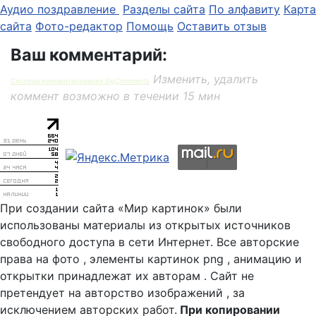
Аудио поздравление
Разделы сайта
По алфавиту
Карта
сайта
Фото-редактор
Помощь
Оставить отзыв
Ваш комментарий:
Изменить, удалить
Система комментирования SigComments
коммент возможно в течении 15 мин
При создании сайта «Мир картинок» были
использованы материалы из открытых источников
свободного доступа в сети Интернет. Все авторские
права на фото , элементы картинок png , анимацию и
открытки принадлежат их авторам . Сайт не
претендует на авторство изображений , за
исключением авторских работ.
При копировании