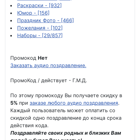
Раскраски
- [932]
Юмор
- [156]
Праздник Фото
- [466]
Пожелания
- [102]
Наборы
- [29/857]
Промокод
Нет
Заказать аудио поздравление.
ПромоКод / действует - Г.М.Д.
По этому промокоду Вы получаете скидку в
5%
при
заказе любого аудио поздравления
.
Каждый пользователь может оплатить со
скидкой одно поздравление до конца срока
действия кода.
Поздравляйте своих родных и близких Вам