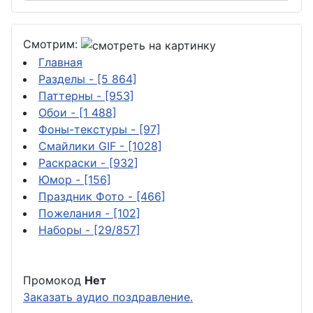
Смотрим:
Главная
Разделы
- [5 864]
Паттерны
- [953]
Обои
- [1 488]
Фоны-текстуры
- [97]
Смайлики GIF
- [1028]
Раскраски
- [932]
Юмор
- [156]
Праздник Фото
- [466]
Пожелания
- [102]
Наборы
- [29/857]
Промокод
Нет
Заказать аудио поздравление.