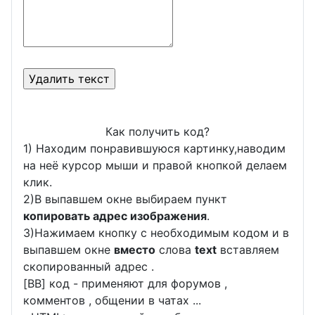
Как получить код?
1) Находим понравившуюся картинку,наводим
на неё курсор мыши и правой кнопкой делаем
клик.
2)В выпавшем окне выбираем пункт
копировать адрес изображения
.
3)Нажимаем кнопку с необходимым кодом и в
выпавшем окне
вместо
слова
text
вставляем
скопированный адрес .
[BB] код - применяют для форумов ,
комментов , общении в чатах ...