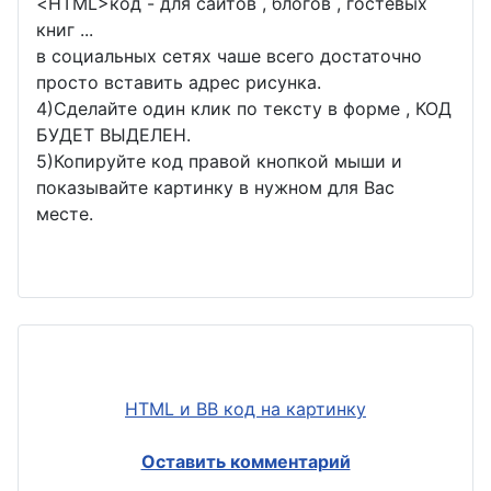
<
HTML
>код - для сайтов , блогов , гостевых
книг ...
в социальных сетях чаше всего достаточно
просто вставить адрес рисунка.
4)Сделайте один клик по тексту в форме , КОД
БУДЕТ ВЫДЕЛЕН.
5)Копируйте код правой кнопкой мыши и
показывайте картинку в нужном для Вас
месте.
HTML и BB код на картинку
Оставить комментарий