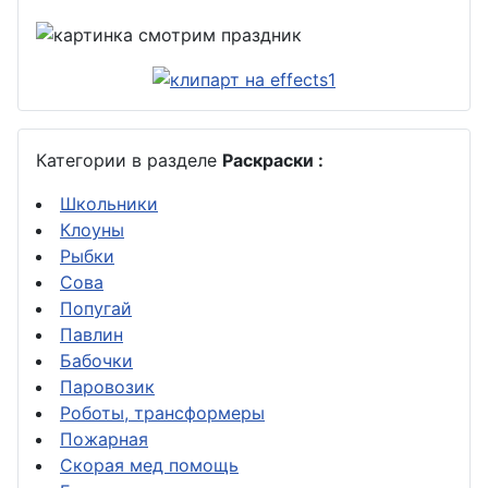
Категории в разделе
Раскраски :
Школьники
Клоуны
Рыбки
Сова
Попугай
Павлин
Бабочки
Паровозик
Роботы, трансформеры
Пожарная
Скорая мед помощь