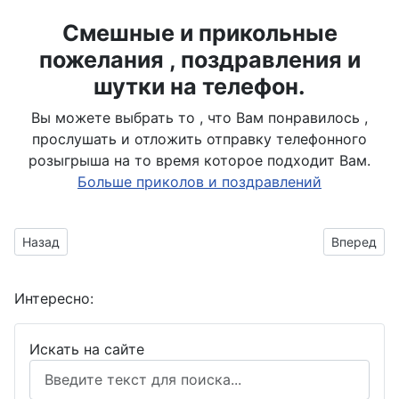
Смешные и прикольные
пожелания , поздравления и
шутки на телефон.
Вы можете выбрать то , что Вам понравилось ,
прослушать и отложить отправку телефонного
розыгрыша на то время которое подходит Вам.
Больше приколов и поздравлений
Предыдущий материал: для папули от дочери
Следующий
Назад
Вперед
Интересно:
Искать на сайте