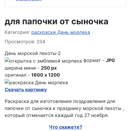
для папочки от сыночка
Информация о материале
Категория:
раскраски День морпеха
Просмотров: 204
День морской пехоты-2
формат -
JPG
ширина мини -
250 px
оригинал -
1600 x 1200
Скачать картинку
Раскраска для изготовления поздравления для
папочки от сыночка к празднику морской пехоты ,
который отмечается каждый год 27 ноября.
Что скажете?