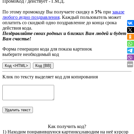
ПромоКод / действует - Г.М.Д.
По этому промокоду Вы получаете скидку в
5%
при
заказе
любого аудио поздравления
. Каждый пользователь может
оплатить со скидкой одно поздравление до конца срока
действия кода.
Поздравляйте своих родных и близких Вам людей и будет
Вам счастье!
Форма генерации кода для показа картинок
выберите необходимый код
Клик по тексту выделяет код для копирования
Как получить код?
1) Находим понравившуюся картинку,наводим на неё курсор