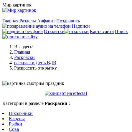
Мир картинок
Главная
Разделы
Алфавит
Поздравить
Надписи
Открытки
Карта сайта
Поиск
Вы здесь:
Главная
Раскраски
раскраски День ВДВ
Раскрасить открытку
Категории в разделе
Раскраски :
Школьники
Клоуны
Рыбки
Сова