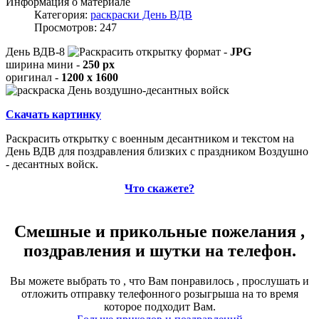
Информация о материале
Категория:
раскраски День ВДВ
Просмотров: 247
День ВДВ-8
формат -
JPG
ширина мини -
250 px
оригинал -
1200 x 1600
Скачать картинку
Раскрасить открытку с военным десантником и текстом на
День ВДВ для поздравления близких с праздником Воздушно
- десантных войск.
Что скажете?
Смешные и прикольные пожелания ,
поздравления и шутки на телефон.
Вы можете выбрать то , что Вам понравилось , прослушать и
отложить отправку телефонного розыгрыша на то время
которое подходит Вам.