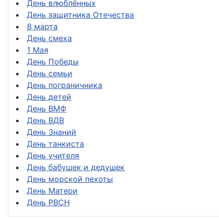
День влюблённых
День защитника Отечества
8 марта
День смеха
1 Мая
День Победы
День семьи
День пограничника
День детей
День ВМФ
День ВДВ
День Знаний
День танкиста
День учителя
День бабушек и дедушек
День морской пехоты
День Матери
День РВСН