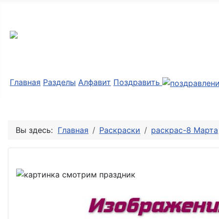
Мир картинок
Главная
Разделы
Алфавит
Поздравить
Вы здесь:
Главная
Раскраски
раскрас-8 Марта