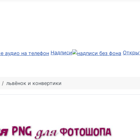
Надписи
Откры
львёнок и конвертики