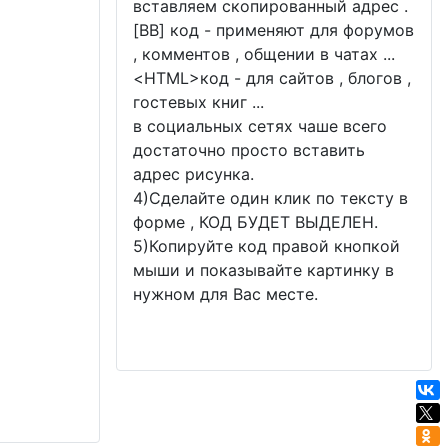
вставляем скопированный адрес .
[BB] код - применяют для форумов
, комментов , общении в чатах ...
<
HTML
>код - для сайтов , блогов ,
гостевых книг ...
в социальных сетях чаше всего
достаточно просто вставить
адрес рисунка.
4)Сделайте один клик по тексту в
форме , КОД БУДЕТ ВЫДЕЛЕН.
5)Копируйте код правой кнопкой
мыши и показывайте картинку в
нужном для Вас месте.