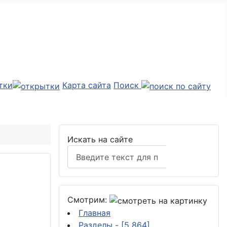
тки
Карта сайта
Поиск
Искать на сайте
Поиск
Смотрим:
Главная
Разделы
- [5 864]