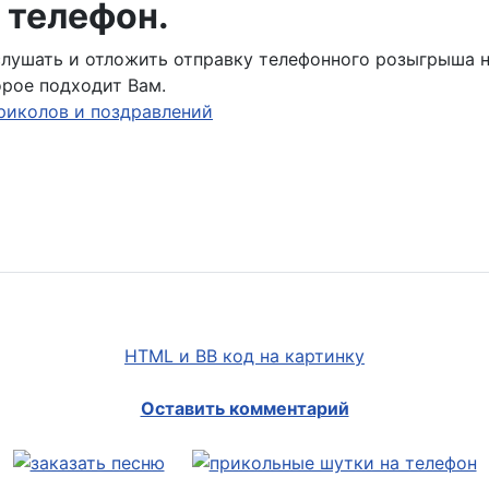
 телефон.
ослушать и отложить отправку телефонного розыгрыша 
орое подходит Вам.
риколов и поздравлений
HTML и BB код на картинку
Оставить комментарий