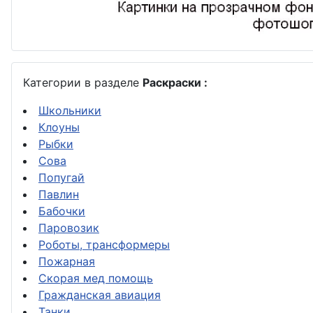
Категории в разделе
Раскраски :
Школьники
Клоуны
Рыбки
Сова
Попугай
Павлин
Бабочки
Паровозик
Роботы, трансформеры
Пожарная
Скорая мед помощь
Гражданская авиация
Танки