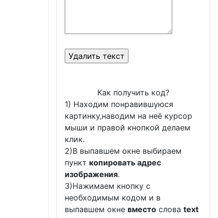
Как получить код?
1) Находим понравившуюся
картинку,наводим на неё курсор
мыши и правой кнопкой делаем
клик.
2)В выпавшем окне выбираем
пункт
копировать адрес
изображения
.
3)Нажимаем кнопку с
необходимым кодом и в
выпавшем окне
вместо
слова
text