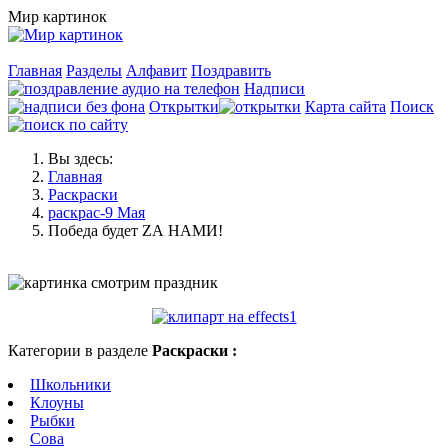
Мир картинок
Главная
Разделы
Алфавит
Поздравить
Надписи
Открытки
Карта сайта
Поиск
Вы здесь:
Главная
Раскраски
раскрас-9 Мая
Победа будет ZА НАМИ!
Категории в разделе
Раскраски :
Школьники
Клоуны
Рыбки
Сова