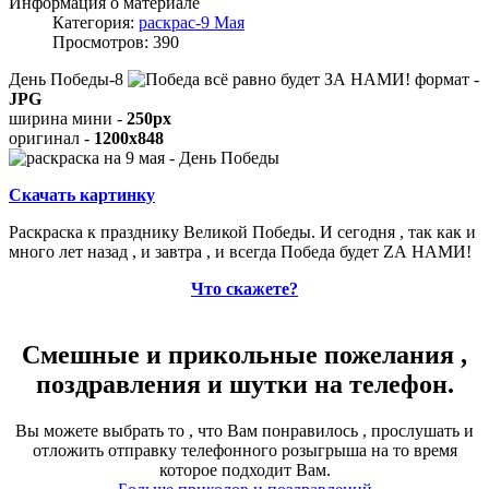
Информация о материале
Категория:
раскрас-9 Мая
Просмотров: 390
День Победы-8
формат -
JPG
ширина мини -
250px
оригинал -
1200x848
Скачать картинку
Раскраска к празднику Великой Победы. И сегодня , так как и
много лет назад , и завтра , и всегда Победа будет ZА НАМИ!
Что скажете?
Смешные и прикольные пожелания ,
поздравления и шутки на телефон.
Вы можете выбрать то , что Вам понравилось , прослушать и
отложить отправку телефонного розыгрыша на то время
которое подходит Вам.