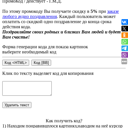
ПромоКод / действует - Г.М.Д.
По этому промокоду Вы получаете скидку в
5%
при
заказе
любого аудио поздравления
. Каждый пользователь может
оплатить со скидкой одно поздравление до конца срока
действия кода.
Поздравляйте своих родных и близких Вам людей и будет
Вам счастье!
Форма генерации кода для показа картинок
выберите необходимый код
Клик по тексту выделяет код для копирования
Как получить код?
1) Находим понравившуюся картинку,наводим на неё курсор