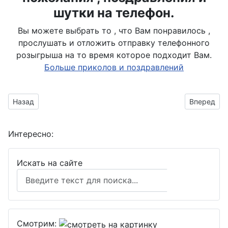
шутки на телефон.
Вы можете выбрать то , что Вам понравилось ,
прослушать и отложить отправку телефонного
розыгрыша на то время которое подходит Вам.
Больше приколов и поздравлений
Предыдущий материал: Летящий дракон
Следующий
Назад
Вперед
Интересно:
Искать на сайте
Поиск
Смотрим: