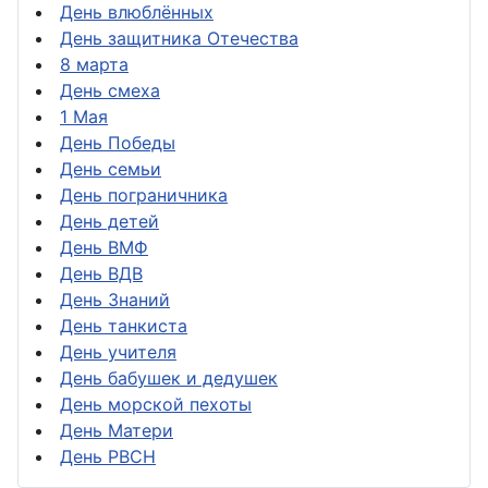
День влюблённых
День защитника Отечества
8 марта
День смеха
1 Мая
День Победы
День семьи
День пограничника
День детей
День ВМФ
День ВДВ
День Знаний
День танкиста
День учителя
День бабушек и дедушек
День морской пехоты
День Матери
День РВСН