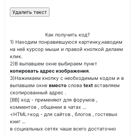
Как получить код?
1) Находим понравившуюся картинку,наводим
на неё курсор мыши и правой кнопкой делаем
клик.
2)В выпавшем окне выбираем пункт
копировать адрес изображения
.
3)Нажимаем кнопку с необходимым кодом и в
выпавшем окне
вместо
слова
text
вставляем
скопированный адрес .
[BB] код - применяют для форумов ,
комментов , общении в чатах ...
<
HTML
>код - для сайтов , блогов , гостевых
книг ...
в социальных сетях чаше всего достаточно