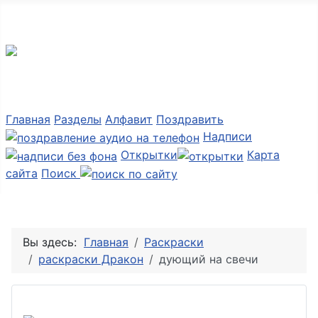
Мир картинок
Главная
Разделы
Алфавит
Поздравить
Надписи
Открытки
Карта
сайта
Поиск
Вы здесь:
Главная
Раскраски
раскраски Дракон
дующий на свечи