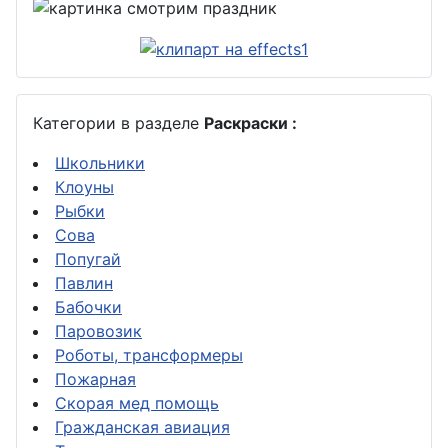
Категории в разделе
Раскраски :
Школьники
Клоуны
Рыбки
Сова
Попугай
Павлин
Бабочки
Паровозик
Роботы, трансформеры
Пожарная
Скорая мед помощь
Гражданская авиация