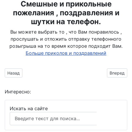
Смешные и прикольные
пожелания , поздравления и
шутки на телефон.
Вы можете выбрать то , что Вам понравилось ,
прослушать и отложить отправку телефонного
розыгрыша на то время которое подходит Вам.
Больше приколов и поздравлений
Предыдущий материал: машинист резво сигналит
Следующий
Назад
Вперед
Интересно:
Искать на сайте
Поиск