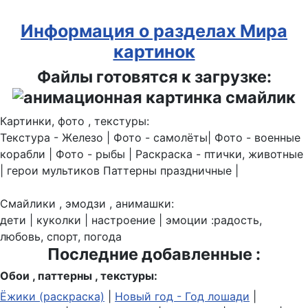
Информация о разделах Мира
картинок
Файлы готовятся к загрузке:
Картинки, фото , текстуры:
Текстура - Железо | Фото - самолёты| Фото - военные
корабли | Фото - рыбы | Раскраска - птички, животные
| герои мультиков Паттерны праздничные |
Смайлики , эмодзи , анимашки:
дети | куколки | настроение | эмоции :радость,
любовь, спорт, погода
Последние добавленные :
Обои , паттерны , текстуры:
Ёжики (раскраска)
|
Новый год - Год лошади
|