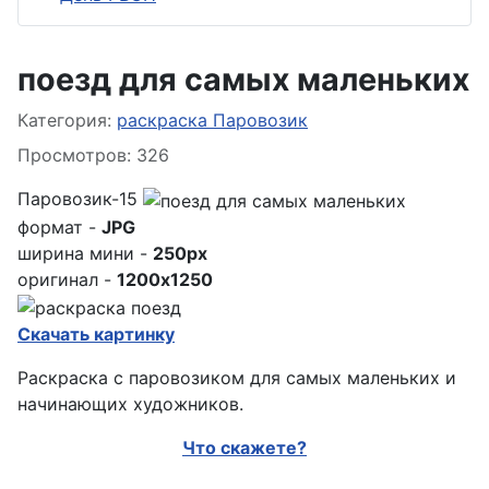
поезд для самых маленьких
Информация о материале
Категория:
раскраска Паровозик
Просмотров: 326
Паровозик-15
формат -
JPG
ширина мини -
250px
оригинал -
1200x1250
Скачать картинку
Раскраска с паровозиком для самых маленьких и
начинающих художников.
Что скажете?