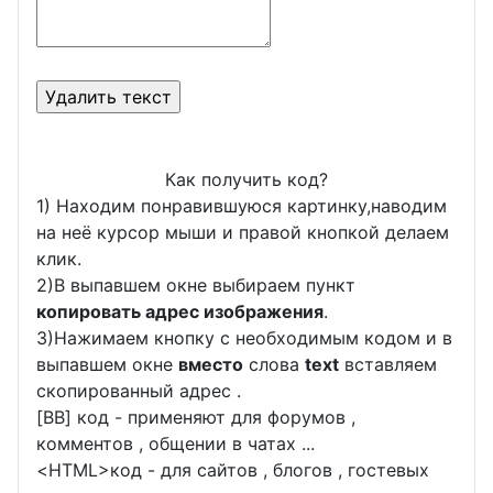
Как получить код?
1) Находим понравившуюся картинку,наводим
на неё курсор мыши и правой кнопкой делаем
клик.
2)В выпавшем окне выбираем пункт
копировать адрес изображения
.
3)Нажимаем кнопку с необходимым кодом и в
выпавшем окне
вместо
слова
text
вставляем
скопированный адрес .
[BB] код - применяют для форумов ,
комментов , общении в чатах ...
<
HTML
>код - для сайтов , блогов , гостевых