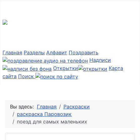
Мир картинок
Главная
Разделы
Алфавит
Поздравить
Надписи
Открытки
Карта
сайта
Поиск
Вы здесь:
Главная
Раскраски
раскраска Паровозик
поезд для самых маленьких