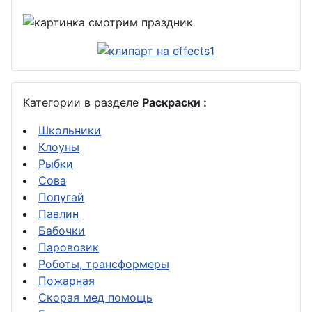
Категории в разделе
Раскраски :
Школьники
Клоуны
Рыбки
Сова
Попугай
Павлин
Бабочки
Паровозик
Роботы, трансформеры
Пожарная
Скорая мед помощь