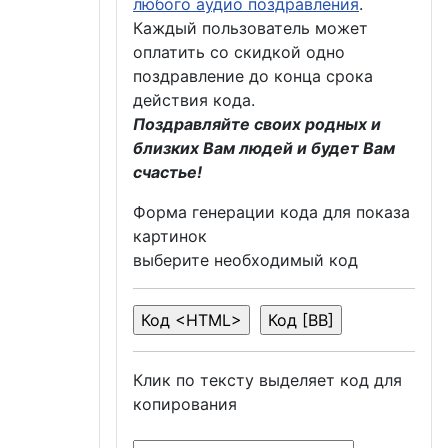
любого аудио поздравления
.
Каждый пользователь может
оплатить со скидкой одно
поздравление до конца срока
действия кода.
Поздравляйте своих родных и
близких Вам людей и будет Вам
счастье!
Форма генерации кода для показа
картинок
выберите необходимый код
Клик по тексту выделяет код для
копирования