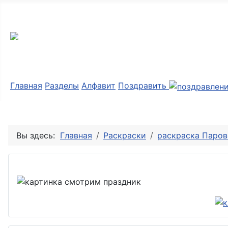
Мир картинок
Главная
Разделы
Алфавит
Поздравить
Вы здесь:
Главная
Раскраски
раскраска Паров