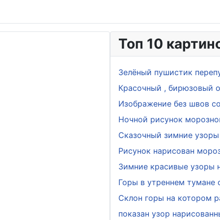
Топ 10 картин
Зелёный пушистик переп
Красочный , бирюзовый о
Изображение без швов с
Ночной рисунок морозно
Сказочный зимние узоры 
Рисунок нарисован мороз
Зимние красивые узоры н
Горы в утреннем тумане
Склон горы на котором р
показан узор нарисован