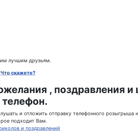
оим лучшим друзьям.
Что скажете?
желания , поздравления и
 телефон.
ослушать и отложить отправку телефонного розыгрыша 
орое подходит Вам.
риколов и поздравлений