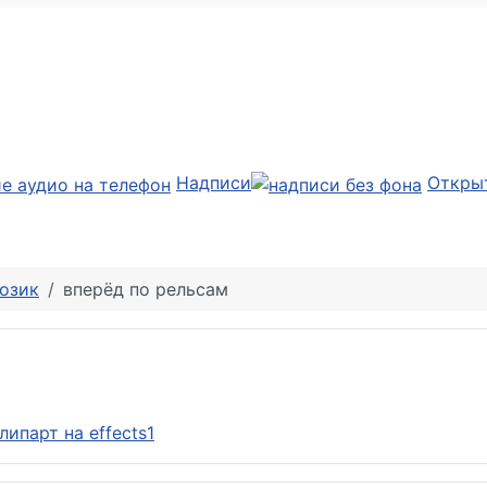
Надписи
Откры
озик
вперёд по рельсам