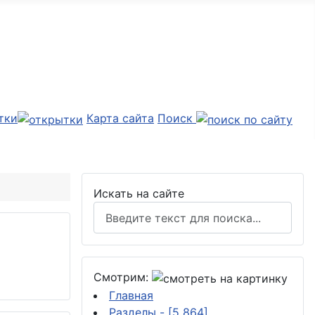
тки
Карта сайта
Поиск
Искать на сайте
Смотрим:
Главная
Разделы
- [5 864]