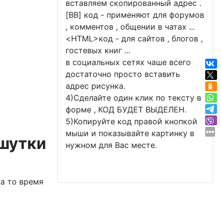
вставляем скопированный адрес .
[BB] код - применяют для форумов
, комментов , общении в чатах ...
<
HTML
>код - для сайтов , блогов ,
гостевых книг ...
в социальных сетях чаше всего
достаточно просто вставить
адрес рисунка.
4)Сделайте один клик по тексту в
форме , КОД БУДЕТ ВЫДЕЛЕН.
5)Копируйте код правой кнопкой
мыши и показывайте картинку в
 шутки
нужном для Вас месте.
на то время