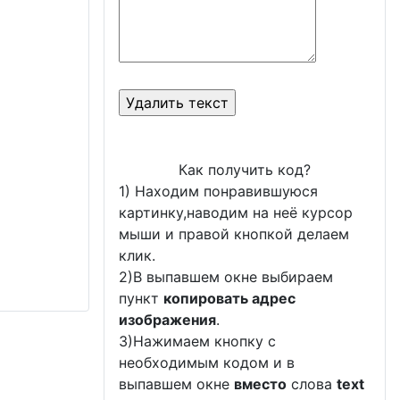
Как получить код?
1) Находим понравившуюся
картинку,наводим на неё курсор
мыши и правой кнопкой делаем
клик.
2)В выпавшем окне выбираем
пункт
копировать адрес
изображения
.
3)Нажимаем кнопку с
необходимым кодом и в
выпавшем окне
вместо
слова
text