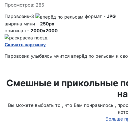
Просмотров: 285
Паровозик-3
формат -
JPG
ширина мини -
250px
оригинал -
2000x2000
Скачать картинку
Паровозик улыбаясь мчится вперёд по рельсам к св
Смешные и прикольные по
на
Вы можете выбрать то , что Вам понравилось , пр
кот
Больше п