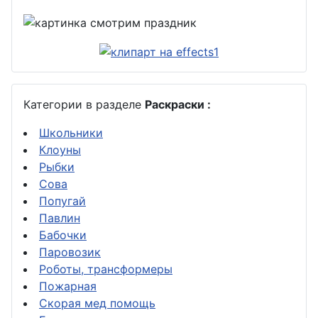
Категории в разделе
Раскраски :
Школьники
Клоуны
Рыбки
Сова
Попугай
Павлин
Бабочки
Паровозик
Роботы, трансформеры
Пожарная
Скорая мед помощь