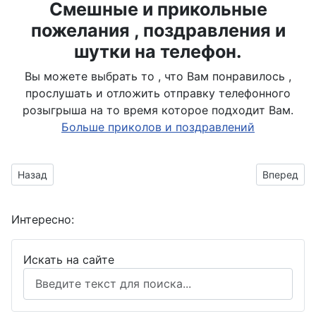
Смешные и прикольные
пожелания , поздравления и
шутки на телефон.
Вы можете выбрать то , что Вам понравилось ,
прослушать и отложить отправку телефонного
розыгрыша на то время которое подходит Вам.
Больше приколов и поздравлений
Предыдущий материал: с новогодними подарками
Следующий
Назад
Вперед
Интересно:
Искать на сайте