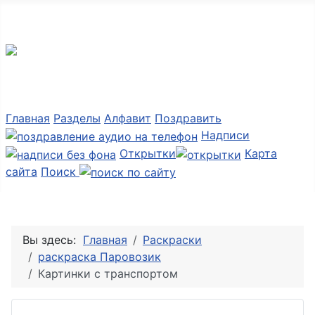
Мир картинок
Главная
Разделы
Алфавит
Поздравить
Надписи
Открытки
Карта
сайта
Поиск
Вы здесь:
Главная
Раскраски
раскраска Паровозик
Картинки с транспортом