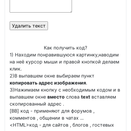
Как получить код?
1) Находим понравившуюся картинку,наводим
на неё курсор мыши и правой кнопкой делаем
клик.
2)В выпавшем окне выбираем пункт
копировать адрес изображения
.
3)Нажимаем кнопку с необходимым кодом и в
выпавшем окне
вместо
слова
text
вставляем
скопированный адрес .
[BB] код - применяют для форумов ,
комментов , общении в чатах ...
<
HTML
>код - для сайтов , блогов , гостевых