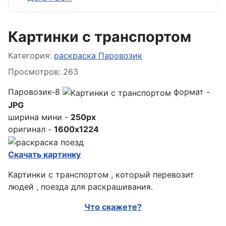
Картинки с транспортом
Информация о материале
Категория:
раскраска Паровозик
Просмотров: 263
Паровозик-8
формат -
JPG
ширина мини -
250px
оригинал -
1600x1224
Скачать картинку
Картинки с транспортом , который перевозит
людей , поезда для раскрашивания.
Что скажете?