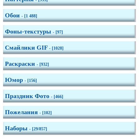
Обои
- [1 488]
Фоны-текстуры
- [97]
Смайлики GIF
- [1028]
Раскраски
- [932]
Юмор
- [156]
Праздник Фото
- [466]
Пожелания
- [102]
Наборы
- [29/857]