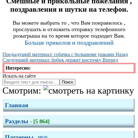
Смешные и прикольные пожелания ,
Ёжики
поздравления и шутки на телефон.
Дракон
Вы можете выбрать то , что Вам понравилось ,
прослушать и отложить отправку телефонного
розыгрыша на то время которое подходит Вам.
Больше приколов и поздравлений
Предыдущий материал: собачка с большими ушками
Назад
Следующий материал: бобик держит кисточку
Вперед
Интересно:
Искать на сайте
Поиск
Смотрим:
Главная
Разделы
- [5 864]
Паттерны
- [953]