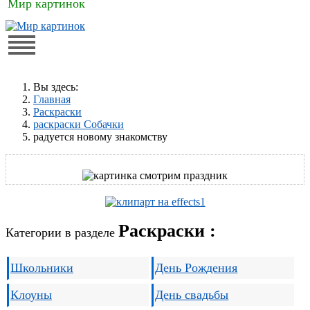
Мир картинок
Вы здесь:
Главная
Раскраски
раскраски Собачки
радуется новому знакомству
Раскраски :
Категории в разделе
Школьники
День Рождения
Клоуны
День свадьбы