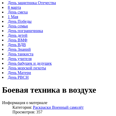
День защитника Отечества
8 марта
День смеха
1 Мая
День Победы
День семьи
День пограничника
День детей
День ВМФ
День ВДВ
День Знаний
День танкиста
День учителя
День бабушек и дедушек
День морской пехоты
День Матери
День РВСН
Боевая техника в воздухе
Информация о материале
Категория:
Раскраски Военный самолёт
Просмотров: 357