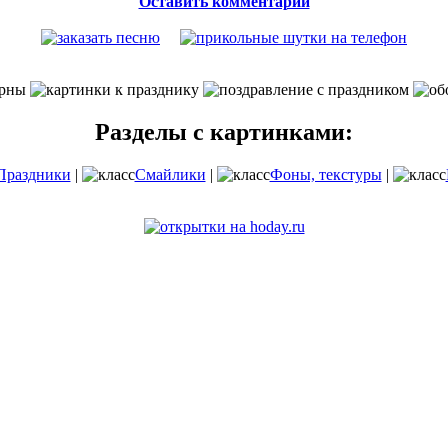
Оставить комментарий
Разделы с картинками:
Праздники
|
Смайлики
|
Фоны, текстуры
|