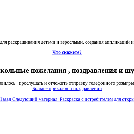
для раскрашивания детьми и взрослыми, создания аппликаций и
Что скажете?
ольные пожелания , поздравления и шу
авилось , прослушать и отложить отправку телефонного розыгры
Больше приколов и поздравлений
Назад
Следующий материал: Раскраска с истребителем для откр