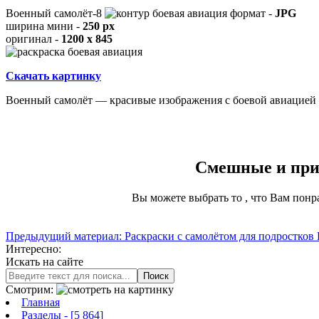
Военный самолёт-8
формат -
JPG
ширина мини -
250 px
оригинал -
1200 x 845
Скачать картинку
Военный самолёт — красивые изображения с боевой авиацией 
Смешные и прик
Вы можете выбрать то , что Вам понр
Предыдущий материал: Раскраски с самолётом для подростков
Интересно:
Искать на сайте
Поиск
Смотрим:
Главная
Разделы
- [5 864]