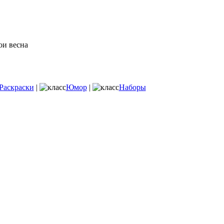
Раскраски
|
Юмор
|
Наборы