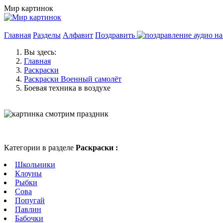
Мир картинок
Главная
Разделы
Алфавит
Поздравить
Вы здесь:
Главная
Раскраски
Раскраски Военный самолёт
Боевая техника в воздухе
Категории в разделе
Раскраски :
Школьники
Клоуны
Рыбки
Сова
Попугай
Павлин
Бабочки