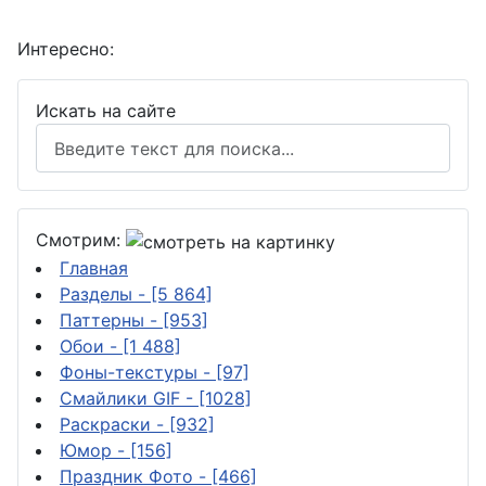
Интересно:
Искать на сайте
Смотрим:
Главная
Разделы
- [5 864]
Паттерны
- [953]
Обои
- [1 488]
Фоны-текстуры
- [97]
Смайлики GIF
- [1028]
Раскраски
- [932]
Юмор
- [156]
Праздник Фото
- [466]