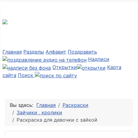
Мир картинок
Главная
Разделы
Алфавит
Поздравить
Надписи
Открытки
Карта
сайта
Поиск
Вы здесь:
Главная
Раскраски
Зайчики , кролики
Раскраска для девочки с зайкой