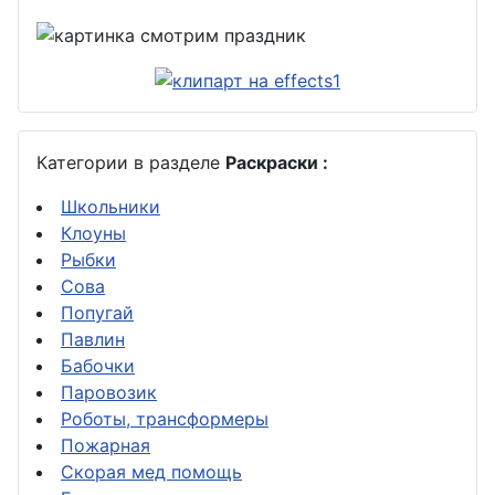
Категории в разделе
Раскраски :
Школьники
Клоуны
Рыбки
Сова
Попугай
Павлин
Бабочки
Паровозик
Роботы, трансформеры
Пожарная
Скорая мед помощь