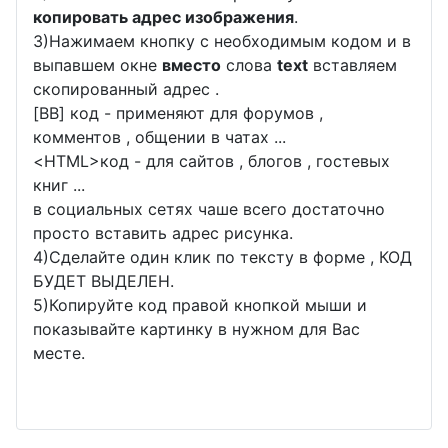
копировать адрес изображения
.
3)Нажимаем кнопку с необходимым кодом и в
выпавшем окне
вместо
слова
text
вставляем
скопированный адрес .
[BB] код - применяют для форумов ,
комментов , общении в чатах ...
<
HTML
>код - для сайтов , блогов , гостевых
книг ...
в социальных сетях чаше всего достаточно
просто вставить адрес рисунка.
4)Сделайте один клик по тексту в форме , КОД
БУДЕТ ВЫДЕЛЕН.
5)Копируйте код правой кнопкой мыши и
показывайте картинку в нужном для Вас
месте.