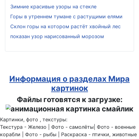
Зимние красивые узоры на стекле
Горы в утреннем тумане с растущими елями
Склон горы на котором растёт хвойный лес
показан узор нарисованный морозом
Информация о разделах Мира
картинок
Файлы готовятся к загрузке:
Картинки, фото , текстуры:
Текстура - Железо | Фото - самолёты| Фото - военные
корабли | Фото - рыбы | Раскраска - птички, животные