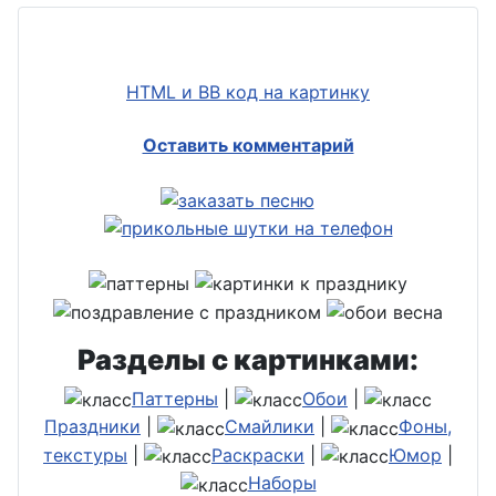
HTML и BB код на картинку
Оставить комментарий
Разделы с картинками:
Паттерны
|
Обои
|
Праздники
|
Смайлики
|
Фоны,
текстуры
|
Раскраски
|
Юмор
|
Наборы