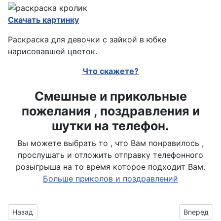
Скачать картинку
Раскраска для девочки с зайкой в юбке
нарисовавшей цветок.
Что скажете?
Смешные и прикольные
пожелания , поздравления и
шутки на телефон.
Вы можете выбрать то , что Вам понравилось ,
прослушать и отложить отправку телефонного
розыгрыша на то время которое подходит Вам.
Больше приколов и поздравлений
Предыдущий материал: Милый зайчонок - раскраска
Следующий
Назад
Вперед